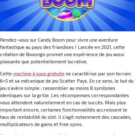
Rendez-vous sur Candy Boom pour vivre une aventure
fantastique au pays des friandises ! Lancée en 2021, cette
création de Booongo promet une expérience de jeu aussi
plaisante que potentiellement lucrative.
Cette
machine à sous gratuite
se caractérise par son terrain
6×5 et sa mécanique de jeu Scatter Pays. En ce sens, le but du
jeu s’avère simple : rassembler au moins 8 symboles
identiques sur la grille. Les récompenses correspondantes
vous attendent naturellement en cas de succès. Mais plus
important encore, certaines fonctionnalités accroissent le
taux de rentabilité du slot. Il s’agit notamment des cascades,
multiplicateurs de gains et free spins.