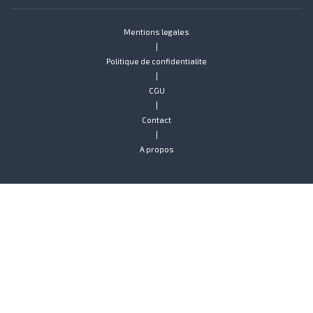
Mentions legales
|
Politique de confidentialite
|
CGU
|
Contact
|
A propos