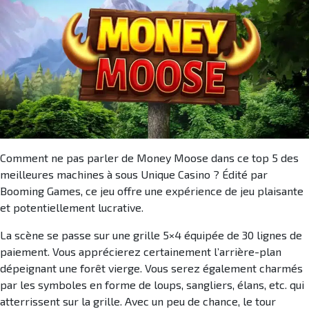
Comment ne pas parler de Money Moose dans ce top 5 des
meilleures machines à sous Unique Casino ? Édité par
Booming Games, ce jeu offre une expérience de jeu plaisante
et potentiellement lucrative.
La scène se passe sur une grille 5×4 équipée de 30 lignes de
paiement. Vous apprécierez certainement l’arrière-plan
dépeignant une forêt vierge. Vous serez également charmés
par les symboles en forme de loups, sangliers, élans, etc. qui
atterrissent sur la grille. Avec un peu de chance, le tour