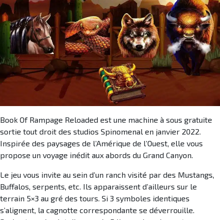
Book Of Rampage Reloaded est une machine à sous gratuite
sortie tout droit des studios Spinomenal en janvier 2022.
Inspirée des paysages de l’Amérique de l’Ouest, elle vous
propose un voyage inédit aux abords du Grand Canyon.
Le jeu vous invite au sein d’un ranch visité par des Mustangs,
Buffalos, serpents, etc. Ils apparaissent d’ailleurs sur le
terrain 5×3 au gré des tours. Si 3 symboles identiques
s’alignent, la cagnotte correspondante se déverrouille.