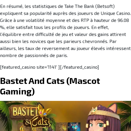
En résumé, les statistiques de Take The Bank (Betsoft)
expliquent sa popularité auprès des joueurs de Unique Casino.
Grâce à une volatilité moyenne et des RTP à hauteur de 96.08
%, elle satisfait tous les profils de joueurs. En effet,
l’équilibre entre difficulté de jeu et valeur des gains attirent
aussi bien les novices que les parieurs chevronnés. Par
ailleurs, les taux de reversement au joueur élevés intéressent
nombre de passionnés de paris.
[featured_casino site=’1141′ ][/featured_casino]
Bastet And Cats (Mascot
Gaming)