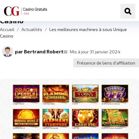
Skip to navigation
Skip to content
Les meilleures machines à sous Unique
Sear
Casino
Accueil
/
Actualités
/
Les meilleures machines à sous Unique
Casino
par
Bertrand Robert
📅
Mis à jour 31 janvier 2024
Présence de liens d'affiliation