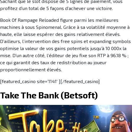
Sachant que le slot dispose de 5 lignes de paiement, vous
profitez d’un total de 5 façons d’achever une victoire.
Book Of Rampage Reloaded figure parmi les meilleures
machines à sous Spinomenal. Grâce à sa volatilité moyenne à
haute, elle laisse espérer des gains relativement élevés.
D’ailleurs, l’intervention des free spins et expanding symbols
optimise la valeur de vos gains potentiels jusqu’à 10 000x la
mise. D’un autre côté, l’éditeur de jeu fixe son RTP à 96.18 % ;
ce qui garantit des taux de redistribution au joueur
proportionnellement élevés.
[featured_casino site=’1141′ ][/featured_casino]
Take The Bank (Betsoft)