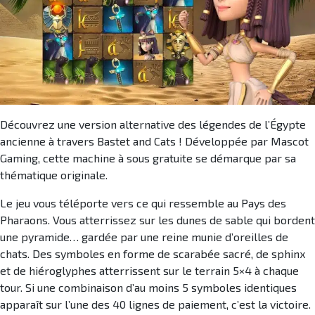
Découvrez une version alternative des légendes de l’Égypte
ancienne à travers Bastet and Cats ! Développée par Mascot
Gaming, cette machine à sous gratuite se démarque par sa
thématique originale.
Le jeu vous téléporte vers ce qui ressemble au Pays des
Pharaons. Vous atterrissez sur les dunes de sable qui bordent
une pyramide… gardée par une reine munie d’oreilles de
chats. Des symboles en forme de scarabée sacré, de sphinx
et de hiéroglyphes atterrissent sur le terrain 5×4 à chaque
tour. Si une combinaison d’au moins 5 symboles identiques
apparaît sur l’une des 40 lignes de paiement, c’est la victoire.