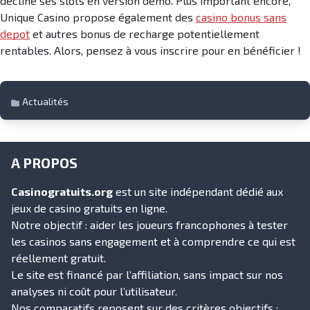
décline ses slots en version démo. Plus important encore,
Unique Casino propose également des
casino bonus sans
depot
et autres bonus de recharge potentiellement
rentables. Alors, pensez à vous inscrire pour en bénéficier !
Actualités
A PROPOS
Casinogratuits.org
est un site indépendant dédié aux
jeux de casino gratuits en ligne.
Notre objectif : aider les joueurs francophones à tester
les casinos sans engagement et à comprendre ce qui est
réellement gratuit.
Le site est financé par l’affiliation, sans impact sur nos
analyses ni coût pour l’utilisateur.
Nos comparatifs reposent sur des critères objectifs :