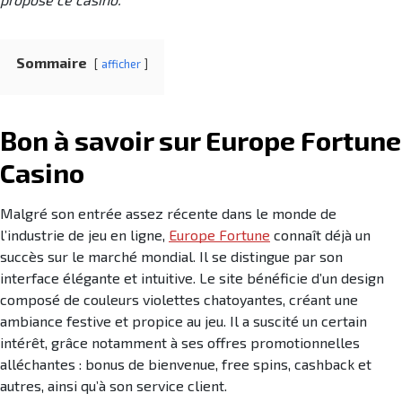
Sommaire
afficher
Bon à savoir sur Europe Fortune
Casino
Malgré son entrée assez récente dans le monde de
l’industrie de jeu en ligne,
Europe Fortune
connaît déjà un
succès sur le marché mondial. Il se distingue par son
interface élégante et intuitive. Le site bénéficie d’un design
composé de couleurs violettes chatoyantes, créant une
ambiance festive et propice au jeu. Il a suscité un certain
intérêt, grâce notamment à ses offres promotionnelles
alléchantes : bonus de bienvenue, free spins, cashback et
autres, ainsi qu’à son service client.