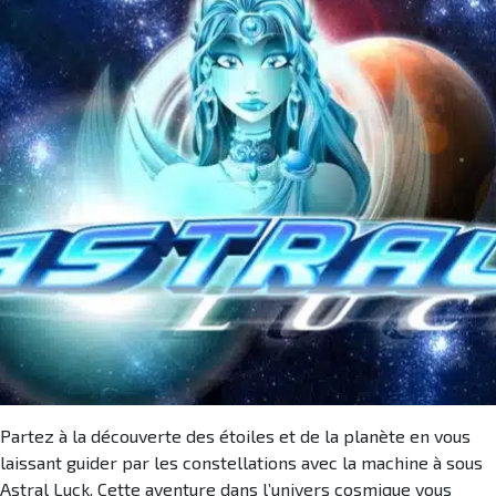
Partez à la découverte des étoiles et de la planète en vous
laissant guider par les constellations avec la machine à sous
Astral Luck. Cette aventure dans l’univers cosmique vous