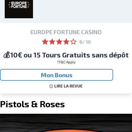
EUROPE FORTUNE CASINO
8/ 10
💰10€ ou 15 Tours Gratuits sans dépôt
*T&C Apply
Mon Bonus
LIRE LA REVUE
Pistols & Roses