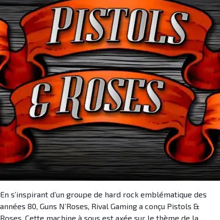
En s’inspirant d’un groupe de hard rock emblématique des
années 80, Guns N’Roses, Rival Gaming a conçu Pistols &
Roses. Cette machine à sous est axée sur le thème de la