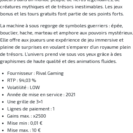
créatures mythiques et de trésors inestimables. Les jeux
bonus et les tours gratuits font partie de ses points forts.
La machine à sous regorge de symboles guerriers : épée,
bouclier, hache, marteau et amphore aux pouvoirs mystérieux.
Elle offre aux joueurs une expérience de jeu immersive et
pleine de surprises en voulant s’emparer d’un royaume plein
de trésors. L’univers prend vie sous vos yeux grâce à des
graphismes de haute qualité et des animations fluides.
Fournisseur : Rival Gaming
RTP : 94,03 %
Volatilité : LOW
Année de mise en service : 2021
Une grille de 3×1
Lignes de paiement : 1
Gains max. : x2500
Mise min : 0,01 €
Mise max. : 10 €