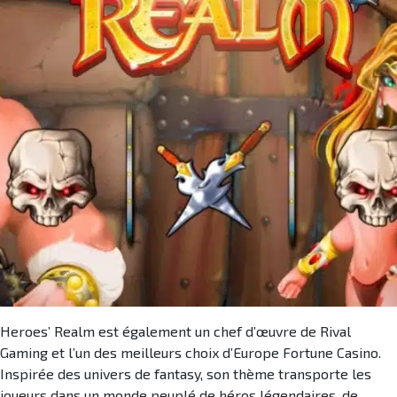
Heroes’ Realm est également un chef d’œuvre de Rival
Gaming et l’un des meilleurs choix d’Europe Fortune Casino.
Inspirée des univers de fantasy, son thème transporte les
joueurs dans un monde peuplé de héros légendaires, de