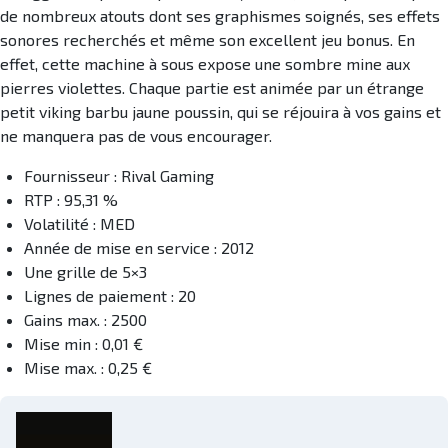
de nombreux atouts dont ses graphismes soignés, ses effets
sonores recherchés et même son excellent jeu bonus. En
effet, cette machine à sous expose une sombre mine aux
pierres violettes. Chaque partie est animée par un étrange
petit viking barbu jaune poussin, qui se réjouira à vos gains et
ne manquera pas de vous encourager.
Fournisseur : Rival Gaming
RTP : 95,31 %
Volatilité : MED
Année de mise en service : 2012
Une grille de 5×3
Lignes de paiement : 20
Gains max. : 2500
Mise min : 0,01 €
Mise max. : 0,25 €