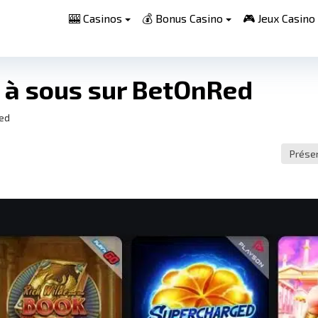
🎰 Casinos
💰 Bonus Casino
🎮 Jeux Casino
 à sous sur BetOnRed
Red
Présen