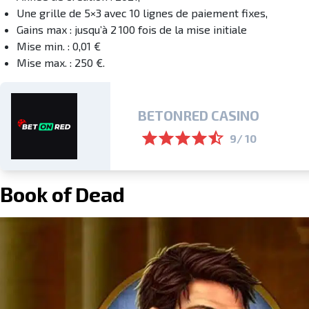
Une grille de 5×3 avec 10 lignes de paiement fixes,
Gains max : jusqu’à 2 100 fois de la mise initiale
Mise min. : 0,01 €
Mise max. : 250 €.
BETONRED CASINO
9/ 10
Book of Dead