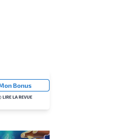
Mon Bonus
LIRE LA REVUE