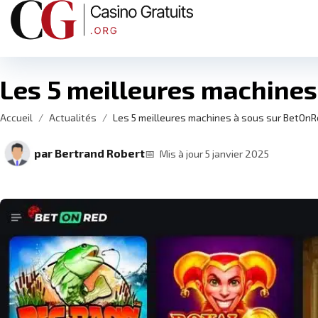
Skip to navigation
Skip to content
Les 5 meilleures machines
Accueil
/
Actualités
/
Les 5 meilleures machines à sous sur BetOn
par
Bertrand Robert
📅
Mis à jour 5 janvier 2025