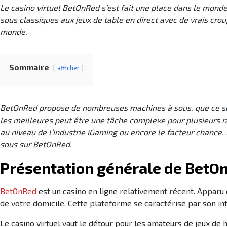
Le casino virtuel BetOnRed s’est fait une place dans le monde
sous classiques aux jeux de table en direct avec de vrais croup
monde.
Sommaire
afficher
BetOnRed propose de nombreuses machines à sous, que ce soit
les meilleures peut être une tâche complexe pour plusieurs ra
au niveau de l’industrie iGaming ou encore le facteur chance.
sous sur BetOnRed.
Présentation générale de BetO
BetOnRed
est un casino en ligne relativement récent. Apparu e
de votre domicile. Cette plateforme se caractérise par son inte
Le casino virtuel vaut le détour pour les amateurs de jeux de