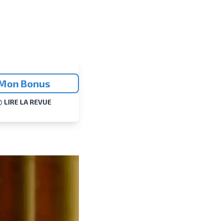
Mon Bonus
LIRE LA REVUE