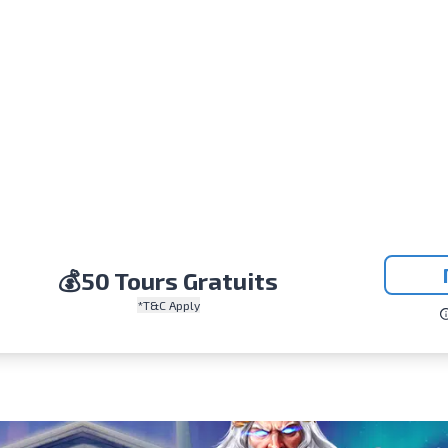
💰50 Tours Gratuits
*T&C Apply