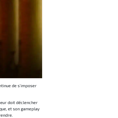
ntinue de s’imposer
ueur doit déclencher
ique, et son gameplay
rendre.