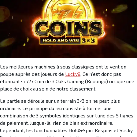
Les meilleures machines à sous classiques ont le vent en
poupe auprès des joueurs de
Lucky8
. Ce n’est donc pas
étonnant si 777 Coin de 3 Oaks Gaming (Booongo) occupe une
place de choix au sein de notre classement.
La partie se déroule sur un terrain 3×3 on ne peut plus
ordinaire. Le principe du jeu consiste à former une
combinaison de 3 symboles identiques sur l’une des 5 lignes
de paiement. Jusque-là, rien de bien extraordinaire.
Cependant, les fonctionnalités Hold&Spin, Respins et Sticky