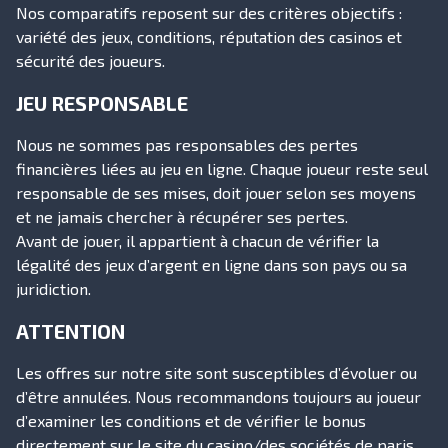
Nos comparatifs reposent sur des critères objectifs :
variété des jeux, conditions, réputation des casinos et
sécurité des joueurs.
JEU RESPONSABLE
Nous ne sommes pas responsables des pertes
financières liées au jeu en ligne. Chaque joueur reste seul
responsable de ses mises, doit jouer selon ses moyens
et ne jamais chercher à récupérer ses pertes.
Avant de jouer, il appartient à chacun de vérifier la
légalité des jeux d’argent en ligne dans son pays ou sa
juridiction.
ATTENTION
Les offres sur notre site sont susceptibles d’évoluer ou
d’être annulées. Nous recommandons toujours au joueur
d’examiner les conditions et de vérifier le bonus
directement sur le site du casino/des sociétés de paris.