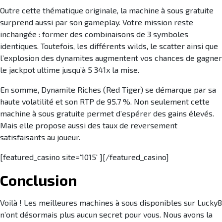
Outre cette thématique originale, la machine à sous gratuite
surprend aussi par son gameplay. Votre mission reste
inchangée : former des combinaisons de 3 symboles
identiques. Toutefois, les différents wilds, le scatter ainsi que
l’explosion des dynamites augmentent vos chances de gagner
le jackpot ultime jusqu’à 5 341x la mise.
En somme, Dynamite Riches (Red Tiger) se démarque par sa
haute volatilité et son RTP de 95.7 %. Non seulement cette
machine à sous gratuite permet d’espérer des gains élevés.
Mais elle propose aussi des taux de reversement
satisfaisants au joueur.
[featured_casino site=’1015′ ][/featured_casino]
Conclusion
Voilà ! Les meilleures machines à sous disponibles sur Lucky8
n’ont désormais plus aucun secret pour vous. Nous avons la