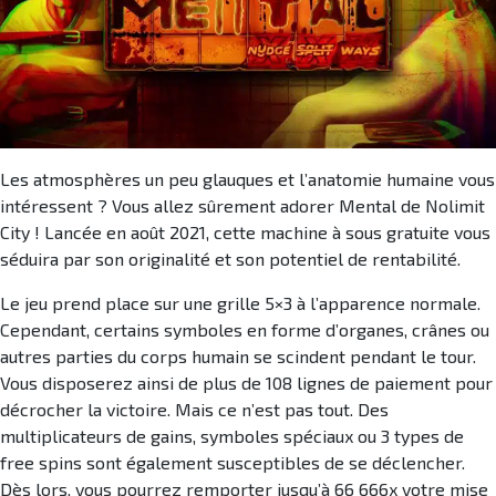
Les atmosphères un peu glauques et l’anatomie humaine vous
intéressent ? Vous allez sûrement adorer Mental de Nolimit
City ! Lancée en août 2021, cette machine à sous gratuite vous
séduira par son originalité et son potentiel de rentabilité.
Le jeu prend place sur une grille 5×3 à l’apparence normale.
Cependant, certains symboles en forme d’organes, crânes ou
autres parties du corps humain se scindent pendant le tour.
Vous disposerez ainsi de plus de 108 lignes de paiement pour
décrocher la victoire. Mais ce n’est pas tout. Des
multiplicateurs de gains, symboles spéciaux ou 3 types de
free spins sont également susceptibles de se déclencher.
Dès lors, vous pourrez remporter jusqu’à 66 666x votre mise