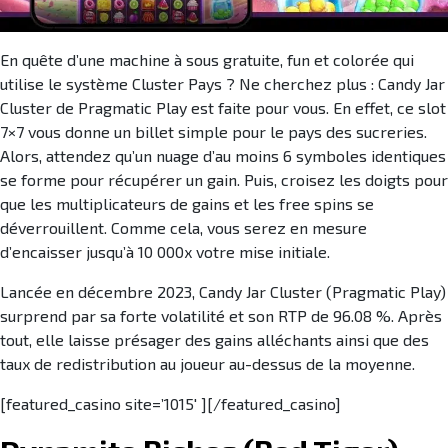
En quête d’une machine à sous gratuite, fun et colorée qui
utilise le système Cluster Pays ? Ne cherchez plus : Candy Jar
Cluster de Pragmatic Play est faite pour vous. En effet, ce slot
7×7 vous donne un billet simple pour le pays des sucreries.
Alors, attendez qu’un nuage d’au moins 6 symboles identiques
se forme pour récupérer un gain. Puis, croisez les doigts pour
que les multiplicateurs de gains et les free spins se
déverrouillent. Comme cela, vous serez en mesure
d’encaisser jusqu’à 10 000x votre mise initiale.
Lancée en décembre 2023, Candy Jar Cluster (Pragmatic Play)
surprend par sa forte volatilité et son RTP de 96.08 %. Après
tout, elle laisse présager des gains alléchants ainsi que des
taux de redistribution au joueur au-dessus de la moyenne.
[featured_casino site=’1015′ ][/featured_casino]