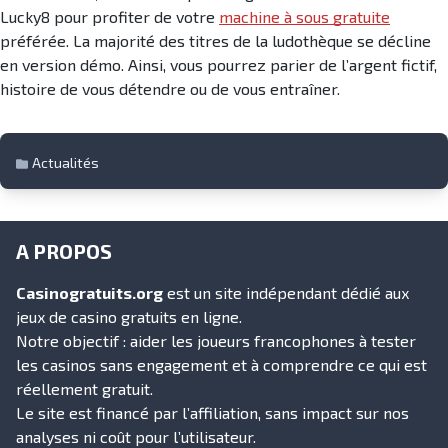
Lucky8 pour profiter de votre
machine à sous gratuite
préférée. La majorité des titres de la ludothèque se décline
en version démo. Ainsi, vous pourrez parier de l’argent fictif,
histoire de vous détendre ou de vous entraîner.
Actualités
A PROPOS
Casinogratuits.org
est un site indépendant dédié aux
jeux de casino gratuits en ligne.
Notre objectif : aider les joueurs francophones à tester
les casinos sans engagement et à comprendre ce qui est
réellement gratuit.
Le site est financé par l’affiliation, sans impact sur nos
analyses ni coût pour l’utilisateur.