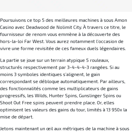
Poursuivons ce top 5 des meilleures machines à sous Amon
Casino avec Deadwood de Nolimit City. À travers ce titre, le
fournisseur de renom vous emmène à la découverte des
hors-la-loi Far West. Vous aurez notamment l’occasion de
vivre une forme revisitée de ces fameux duels légendaires.
La partie se joue sur un terrain atypique 5 rouleaux,
structurés respectivement par 3-4-4-4-3 rangées. Si au
moins 3 symboles identiques s’alignent, le gain
correspondant se débloque automatiquement. Par ailleurs,
des fonctionnalités comme les multiplicateurs de gains
progressifs, les Wilds, Hunter Spins, Gunslinger Spins ou
Shoot Out Free spins peuvent prendre place. Or, elles
optimisent les valeurs des gains du tour, limités à 13 950x la
mise de départ.
Jetons maintenant un œil aux métriques de la machine à sous