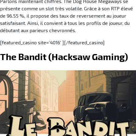
Parlons maintenant chiffres. The Dog House Megaways se
présente comme un slot très volatile. Grâce à son RTP élevé
de 96.55 %, il propose des taux de reversement au joueur
satisfaisant. Ainsi, il convient à tous les profils de joueur, du
débutant aux parieurs chevronnés.
[featured_casino site=’4016′ ][/featured_casino]
The Bandit (Hacksaw Gaming)