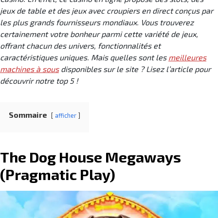
jeux de table et des jeux avec croupiers en direct conçus par
les plus grands fournisseurs mondiaux. Vous trouverez
certainement votre bonheur parmi cette variété de jeux,
offrant chacun des univers, fonctionnalités et
caractéristiques uniques. Mais quelles sont les
meilleures
machines à sous
disponibles sur le site ? Lisez l’article pour
découvrir notre top 5 !
Sommaire
afficher
The Dog House Megaways
(Pragmatic Play)