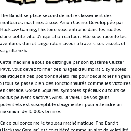
The Bandit se place second de notre classement des
meilleures machines à sous Amon Casino. Développée par
Hacksaw Gaming, l’histoire vous entraîne dans les ruelles
d’une petite ville d’inspiration cartoon. Elle vous raconte les
aventures d’un étrange raton laveur à travers ses visuels et
sa grille 6×5.
Cette machine à sous se distingue par son système Cluster
Pays. Vous devez former des nuages d’au moins 5 symboles
identiques à des positions aléatoires pour déclencher un gain.
Si tout se passe bien, des fonctionnalités comme les victoires
en cascade, Golden Squares, symboles spéciaux ou tours de
bonus peuvent s’activer. Ainsi, la valeur de vos gains
potentiels est susceptible d’augmenter pour atteindre un
maximum de 10 000x la mise.
En ce qui concerne le tableau mathématique. The Bandit
(Hacksaw Gaming) est considéré comme un slot de volatilité