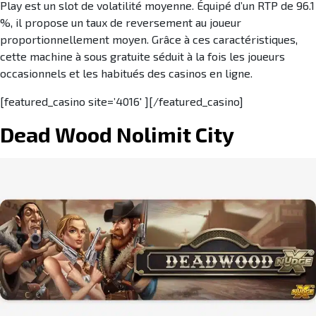
Play est un slot de volatilité moyenne. Équipé d’un RTP de 96.1
%, il propose un taux de reversement au joueur
proportionnellement moyen. Grâce à ces caractéristiques,
cette machine à sous gratuite séduit à la fois les joueurs
occasionnels et les habitués des casinos en ligne.
[featured_casino site=’4016′ ][/featured_casino]
Dead Wood Nolimit City