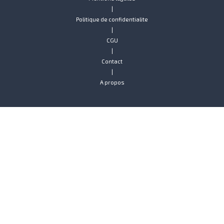
|
Politique de confidentialite
|
CGU
|
Contact
|
A propos