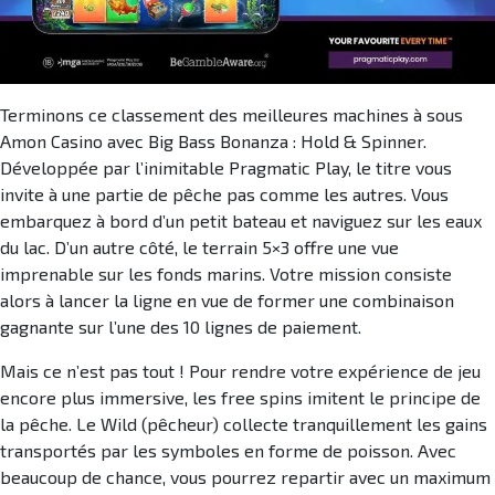
Terminons ce classement des meilleures machines à sous
Amon Casino avec Big Bass Bonanza : Hold & Spinner.
Développée par l’inimitable Pragmatic Play, le titre vous
invite à une partie de pêche pas comme les autres. Vous
embarquez à bord d’un petit bateau et naviguez sur les eaux
du lac. D’un autre côté, le terrain 5×3 offre une vue
imprenable sur les fonds marins. Votre mission consiste
alors à lancer la ligne en vue de former une combinaison
gagnante sur l’une des 10 lignes de paiement.
Mais ce n’est pas tout ! Pour rendre votre expérience de jeu
encore plus immersive, les free spins imitent le principe de
la pêche. Le Wild (pêcheur) collecte tranquillement les gains
transportés par les symboles en forme de poisson. Avec
beaucoup de chance, vous pourrez repartir avec un maximum