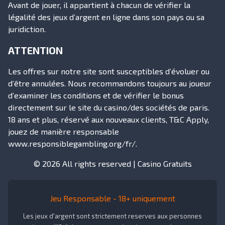
Avant de jouer, il appartient à chacun de vérifier la
légalité des jeux d’argent en ligne dans son pays ou sa
juridiction.
ATTENTION
Les offres sur notre site sont susceptibles d’évoluer ou
d’être annulées. Nous recommandons toujours au joueur
d’examiner les conditions et de vérifier le bonus
directement sur le site du casino/des sociétés de paris.
18 ans et plus, réservé aux nouveaux clients, T&C Apply,
jouez de manière responsable
www.responsiblegambling.org/fr/.
© 2026 All rights reserved |
Casino Gratuits
Jeu Responsable - 18+ uniquement
Les jeux d'argent sont strictement reserves aux personnes