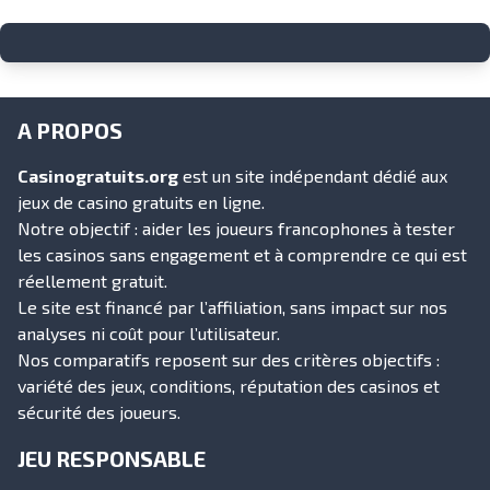
A PROPOS
Casinogratuits.org
est un site indépendant dédié aux
jeux de casino gratuits en ligne.
Notre objectif : aider les joueurs francophones à tester
les casinos sans engagement et à comprendre ce qui est
réellement gratuit.
Le site est financé par l’affiliation, sans impact sur nos
analyses ni coût pour l’utilisateur.
Nos comparatifs reposent sur des critères objectifs :
variété des jeux, conditions, réputation des casinos et
sécurité des joueurs.
JEU RESPONSABLE