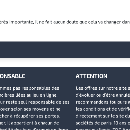
 très importante, il ne fait aucun doute que cela va changer da
PONSABLE
ATTENTION
mmes pas responsables des
Les offres sur notre site
cières liées au jeu en ligne.
d’évoluer ou d’être annul
ur reste seul responsable de ses
recommandons toujours a
 jouer selon ses moyens et ne
les conditions et de vérif
cher à récupérer ses pertes.
directement sur le site d
er, il appartient à chacun de
sociétés de paris. 18 ans 
légalité des jeux d’argent en ligne
nouveaux clients, T&C App