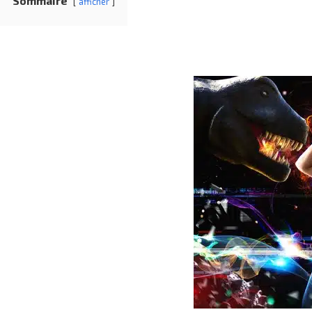
Sommaire
afficher