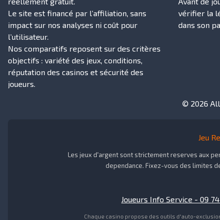
réellement gratuit.
Avant de jou
Le site est financé par l’affiliation, sans
vérifier la 
impact sur nos analyses ni coût pour
dans son pay
l’utilisateur.
Nos comparatifs reposent sur des critères
objectifs : variété des jeux, conditions,
réputation des casinos et sécurité des
joueurs.
© 2026 All
Jeu R
Les jeux d'argent sont strictement reserves aux pe
dependance. Fixez-vous des limites de
Joueurs Info Service - 09 74
Chaque casino propose des outils d'auto-exclusion 