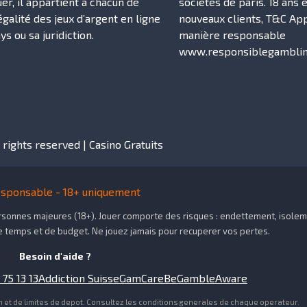
er, il appartient à chacun de
sociétés de paris. 18 ans 
légalité des jeux d’argent en ligne
nouveaux clients, T&C App
s ou sa juridiction.
manière responsable
www.responsiblegambling
 rights reserved |
Casino Gratuits
esponsable - 18+ uniquement
rsonnes majeures (18+). Jouer comporte des risques : endettement, isolem
 temps et de budget. Ne jouez jamais pour recuperer vos pertes.
Besoin d'aide ?
 75 13 13
Addiction Suisse
GamCare
BeGambleAware
et de limites de depot. Consultez les conditions generales de chaque operateur.