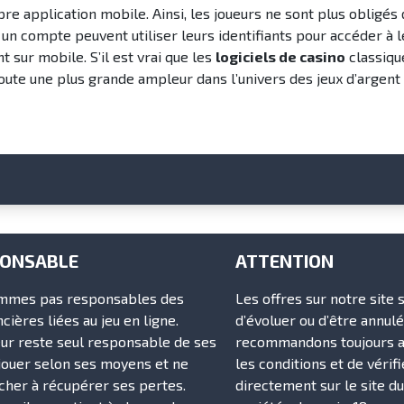
e application mobile. Ainsi, les joueurs ne sont plus obligés
à un compte peuvent utiliser leurs identifiants pour accéder à
 sur mobile. S’il est vrai que les
logiciels de casino
classiqu
oute une plus grande ampleur dans l’univers des jeux d’argent 
PONSABLE
ATTENTION
mmes pas responsables des
Les offres sur notre site
cières liées au jeu en ligne.
d’évoluer ou d’être annul
ur reste seul responsable de ses
recommandons toujours a
 jouer selon ses moyens et ne
les conditions et de vérif
cher à récupérer ses pertes.
directement sur le site d