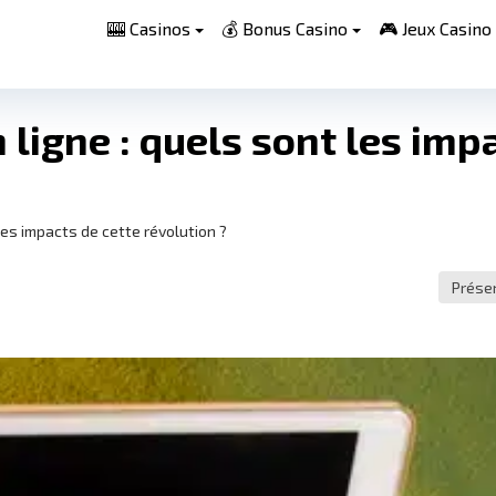
🎰 Casinos
💰 Bonus Casino
🎮 Jeux Casino
 ligne : quels sont les imp
 les impacts de cette révolution ?
Présen