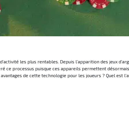
activité les plus rentables. Depuis l’apparition des jeux d’arge
éré ce processus puisque ces appareils permettent désormais 
s avantages de cette technologie pour les joueurs ? Quel est l’