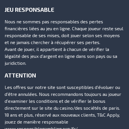
JEU RESPONSABLE
Nous ne sommes pas responsables des pertes
financières liées au jeu en ligne. Chaque joueur reste seul
responsable de ses mises, doit jouer selon ses moyens
et ne jamais chercher à récupérer ses pertes.
Avant de jouer, il appartient à chacun de vérifier la
légalité des jeux d’argent en ligne dans son pays ou sa
juridiction.
ATTENTION
Les offres sur notre site sont susceptibles d’évoluer ou
d’être annulées. Nous recommandons toujours au joueur
d’examiner les conditions et de vérifier le bonus
directement sur le site du casino/des sociétés de paris.
18 ans et plus, réservé aux nouveaux clients, T&C Apply,
jouez de manière responsable
www.responsiblegambling.org/fr/.