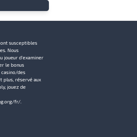
 sont susceptibles
ées. Nous
u joueur d’examiner
ier le bonus
u casino/des
et plus, réservé aux
ly, jouez de
.org/fr/.