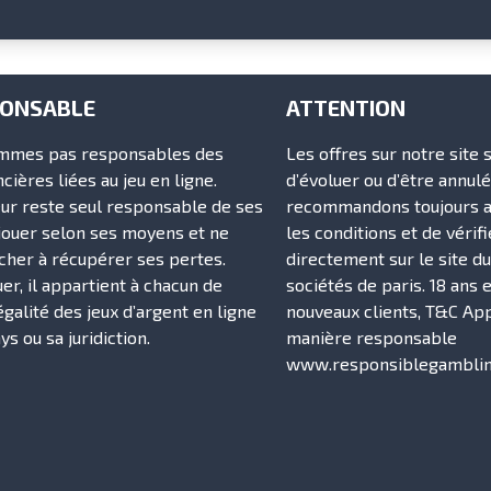
PONSABLE
ATTENTION
mmes pas responsables des
Les offres sur notre site
cières liées au jeu en ligne.
d’évoluer ou d’être annul
ur reste seul responsable de ses
recommandons toujours a
 jouer selon ses moyens et ne
les conditions et de vérif
cher à récupérer ses pertes.
directement sur le site d
er, il appartient à chacun de
sociétés de paris. 18 ans 
légalité des jeux d’argent en ligne
nouveaux clients, T&C App
s ou sa juridiction.
manière responsable
www.responsiblegambling