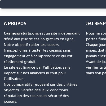
A PROPOS
JEU RES
Casinogratuits.org
est un site indépendant
Nous ne so
dédié aux jeux de casino gratuits en ligne.
pertes finan
Notre objectif : aider les joueurs
Chaque joue
francophones à tester les casinos sans
mises, doit
engagement et à comprendre ce qui est
jamais cher
réellement gratuit.
Avant de jou
Le site est financé par l’affiliation, sans
vérifier la 
impact sur nos analyses ni coût pour
dans son pay
l’utilisateur.
Nos comparatifs reposent sur des critères
objectifs : variété des jeux, conditions,
réputation des casinos et sécurité des
joueurs.