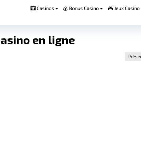
🎰 Casinos
💰 Bonus Casino
🎮 Jeux Casino
casino en ligne
Présen