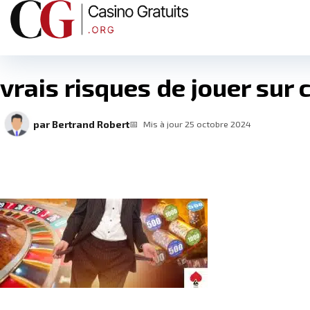
Skip to navigation
Skip to content
vrais risques de jouer sur 
par
Bertrand Robert
📅
Mis à jour 25 octobre 2024