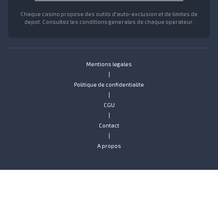
Chaque casino propose des outils d'auto-exclusion et de limites de
depot. Consultez les conditions generales de chaque operateur.
Mentions legales
|
Politique de confidentialite
|
CGU
|
Contact
|
A propos