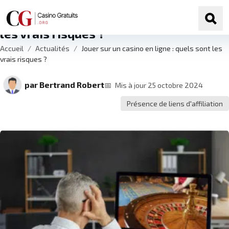
Skip to navigation
Skip to content
Jouer sur un casino en ligne : quels sont
Sear
les vrais risques ?
Accueil
/
Actualités
/
Jouer sur un casino en ligne : quels sont les
vrais risques ?
par
Bertrand Robert
📅
Mis à jour 25 octobre 2024
Présence de liens d'affiliation