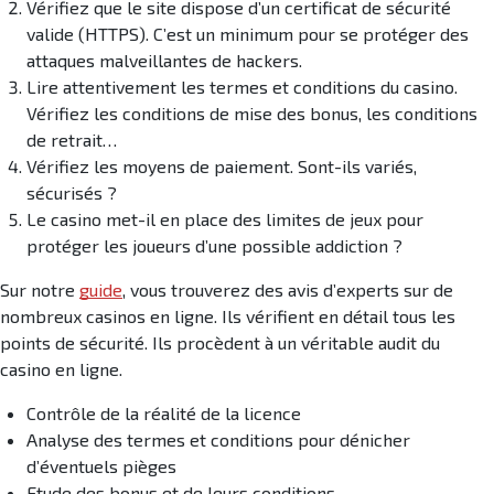
Vérifiez que le site dispose d’un certificat de sécurité
valide (HTTPS). C’est un minimum pour se protéger des
attaques malveillantes de hackers.
Lire attentivement les termes et conditions du casino.
Vérifiez les conditions de mise des bonus, les conditions
de retrait…
Vérifiez les moyens de paiement. Sont-ils variés,
sécurisés ?
Le casino met-il en place des limites de jeux pour
protéger les joueurs d’une possible addiction ?
Sur notre
guide
, vous trouverez des avis d’experts sur de
nombreux casinos en ligne. Ils vérifient en détail tous les
points de sécurité. Ils procèdent à un véritable audit du
casino en ligne.
Contrôle de la réalité de la licence
Analyse des termes et conditions pour dénicher
d’éventuels pièges
Etude des bonus et de leurs conditions