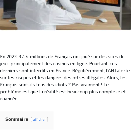
En 2023, 3 à 4 millions de Français ont joué sur des sites de
jeux, principalement des casinos en ligne. Pourtant, ces
derniers sont interdits en France. Régulièrement, l’ANJ alerte
sur les risques et les dangers des offres illégales. Alors, les
Français sont-ils tous des idiots ? Pas vraiment ! Le
problème est que la réalité est beaucoup plus complexe et
nuancée.
Sommaire
afficher