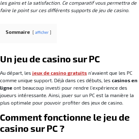
les gains et la satisfaction. Ce comparatif vous permettra de
faire le point sur ces différents supports de jeu de casino.
Sommaire
afficher
Un jeu de casino sur PC
Au départ, les
jeux de casino gratuits
n’avaient que les PC
comme unique support. Déjà dans ces débuts, les
casinos en
ligne
ont beaucoup investi pour rendre l’expérience des
joueurs intéressante. Ainsi, jouer sur un PC est la manière la
plus optimale pour pouvoir profiter des jeux de casino.
Comment fonctionne le jeu de
casino sur PC ?