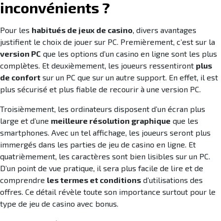
inconvénients ?
Pour les
habitués de jeux de casino
, divers avantages
justifient le choix de jouer sur PC. Premièrement, c’est sur la
version PC
que les options d’un casino en ligne sont les plus
complètes. Et deuxièmement, les joueurs ressentiront
plus
de confort
sur un PC que sur un autre support. En effet, il est
plus sécurisé et plus fiable de recourir à une version PC.
Troisièmement, les ordinateurs disposent d’un écran plus
large et d’une
meilleure résolution graphique
que les
smartphones. Avec un tel affichage, les joueurs seront plus
immergés dans les parties de jeu de casino en ligne. Et
quatrièmement, les caractères sont bien lisibles sur un PC.
D’un point de vue pratique, il sera plus facile de lire et de
comprendre
les termes et conditions
d’utilisations des
offres. Ce détail révèle toute son importance surtout pour le
type de jeu de casino avec bonus.