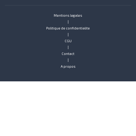
Mentions legales
|
Politique de confidentialite
|
CGU
|
Contact
|
A propos