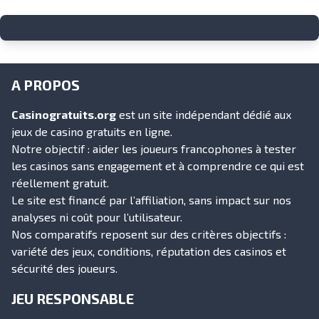
A PROPOS
Casinogratuits.org
est un site indépendant dédié aux
jeux de casino gratuits en ligne.
Notre objectif : aider les joueurs francophones à tester
les casinos sans engagement et à comprendre ce qui est
réellement gratuit.
Le site est financé par l’affiliation, sans impact sur nos
analyses ni coût pour l’utilisateur.
Nos comparatifs reposent sur des critères objectifs :
variété des jeux, conditions, réputation des casinos et
sécurité des joueurs.
JEU RESPONSABLE