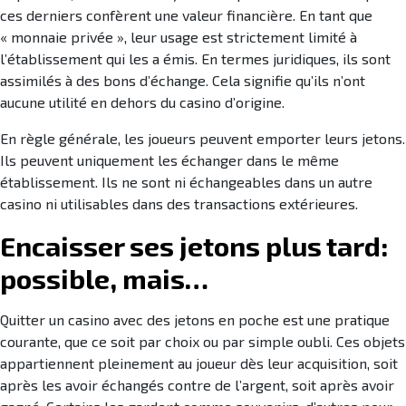
ces derniers confèrent une valeur financière. En tant que
« monnaie privée », leur usage est strictement limité à
l’établissement qui les a émis. En termes juridiques, ils sont
assimilés à des bons d’échange. Cela signifie qu’ils n’ont
aucune utilité en dehors du casino d’origine.
En règle générale, les joueurs peuvent emporter leurs jetons.
Ils peuvent uniquement les échanger dans le même
établissement. Ils ne sont ni échangeables dans un autre
casino ni utilisables dans des transactions extérieures.
Encaisser ses jetons plus tard:
possible, mais…
Quitter un casino avec des jetons en poche est une pratique
courante, que ce soit par choix ou par simple oubli. Ces objets
appartiennent pleinement au joueur dès leur acquisition, soit
après les avoir échangés contre de l’argent, soit après avoir