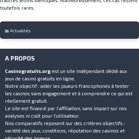
d’autres jetons identiques. Malheureusement, ces cas restent
toutefois rares.
Actualités
A PROPOS
Casinogratuits.org
est un site indépendant dédié aux
jeux de casino gratuits en ligne.
Notre objectif : aider les joueurs francophones à tester
les casinos sans engagement et à comprendre ce qui est
réellement gratuit.
Le site est financé par l’affiliation, sans impact sur nos
analyses ni coût pour l’utilisateur.
Nos comparatifs reposent sur des critères objectifs :
variété des jeux, conditions, réputation des casinos et
sécurité des joueurs.