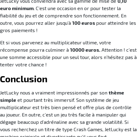
JetLucky vous conviendra avec sa gamme de mise de
0,10
euro minimum
. C’est une occasion en or pour tester la
fiabilité du jeu et de comprendre son fonctionnement. En
outre, vous pourrez aller jusqu’à
100 euros
pour atteindre les
gros paiements !
Et si vous parvenez au multiplicateur ultime, votre
récompense pourra culminer à
10000 euros.
Attention ! c’est
une somme accessible pour un seul tour, alors n’hésitez pas à
tenter votre chance !
Conclusion
JetLucky nous a vraiment impressionnés par son
thème
simple
et pourtant très immersif. Son système de jeu
multiplicateur est très bien pensé et offre plus de contrôle
au joueur. En outre, c’est un jeu très facile à manipuler qui
dégage beaucoup d’adrénaline avec sa grande volatilité. Si
vous recherchez un titre de type Crash Games, JetLucky est la
machine originale et divertissante qu’il vous faut.