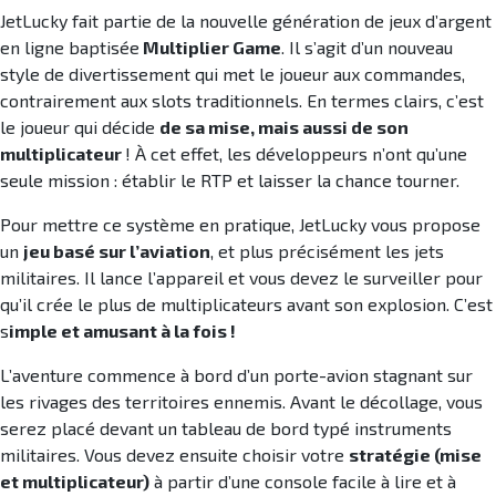
JetLucky fait partie de la nouvelle génération de jeux d’argent
en ligne baptisée
Multiplier Game
. Il s’agit d’un nouveau
style de divertissement qui met le joueur aux commandes,
contrairement aux slots traditionnels. En termes clairs, c’est
le joueur qui décide
de sa mise, mais aussi de son
multiplicateur
! À cet effet, les développeurs n’ont qu’une
seule mission : établir le RTP et laisser la chance tourner.
Pour mettre ce système en pratique, JetLucky vous propose
un
jeu basé sur l’aviation
, et plus précisément les jets
militaires. Il lance l’appareil et vous devez le surveiller pour
qu’il crée le plus de multiplicateurs avant son explosion. C’est
s
imple et amusant à la fois !
L’aventure commence à bord d’un porte-avion stagnant sur
les rivages des territoires ennemis. Avant le décollage, vous
serez placé devant un tableau de bord typé instruments
militaires. Vous devez ensuite choisir votre
stratégie (mise
et multiplicateur)
à partir d’une console facile à lire et à