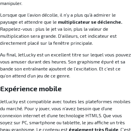
manipuler.
Lorsque que l’avion décolle, il n’y a plus qu’à admirer le
paysage et attendre que le
multiplicateur se déclenche.
Rappelez-vous : plus le jet va loin, plus la valeur de
multiplication sera grande. D’ailleurs, cet indicateur est
directement placé sur la fenêtre principale.
Au final, JetLucky est un excellent titre sur lequel vous pouvez
vous amuser durant des heures. Son graphisme épuré et sa
bande son entraînante ajoutent de l’excitation. Et c’est ce
qu’on attend d’un jeu de ce genre.
Expérience mobile
JetLucky est compatible avec toutes les plateformes mobiles
du marché. Pour y jouer, vous n’avez besoin que d’une
connexion internet et d’une technologie HTML5. Que vous
soyez sur PC, smartphone ou tablette, le jeu affiche un très
beau graphisme. Le contenu est
également très fluide
. C’est