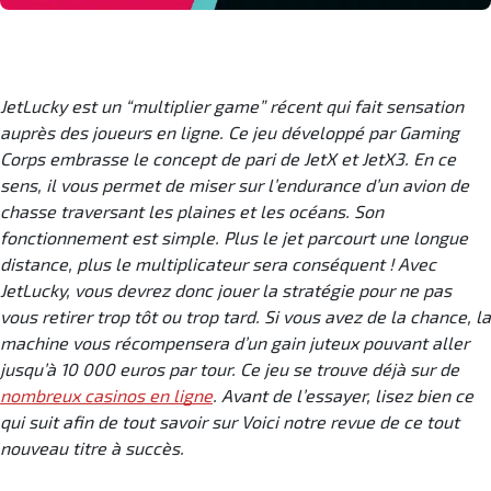
JetLucky est un “multiplier game” récent qui fait sensation
auprès des joueurs en ligne. Ce jeu développé par Gaming
Corps embrasse le concept de pari de JetX et JetX3. En ce
sens, il vous permet de miser sur l’endurance d’un avion de
chasse traversant les plaines et les océans. Son
fonctionnement est simple. Plus le jet parcourt une longue
distance, plus le multiplicateur sera conséquent ! Avec
JetLucky, vous devrez donc jouer la stratégie pour ne pas
vous retirer trop tôt ou trop tard. Si vous avez de la chance, la
machine vous récompensera d’un gain juteux pouvant aller
jusqu’à 10 000 euros par tour. Ce jeu se trouve déjà sur de
nombreux casinos en ligne
. Avant de l’essayer, lisez bien ce
qui suit afin de tout savoir sur Voici notre revue de ce tout
nouveau titre à succès.