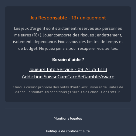
Jeu Responsable - 18+ uniquement
Les jeux d'argent sont strictement reserves aux personnes
majeures (18+). Jouer comporte des risques : endettement,
isolement, dependance. Fixez-vous des limites de temps et
de budget. Ne jouez jamais pour recuperer vos pertes.
Besoin d'aide ?
Joueurs Info Service - 09 74 75 13 13
Addiction Suisse
GamCare
BeGambleAware
Chaque casino propose des outils d'auto-exclusion et de limites de
depot. Consultez les conditions generales de chaque operateur.
Mentions legales
|
Politique de confidentialite