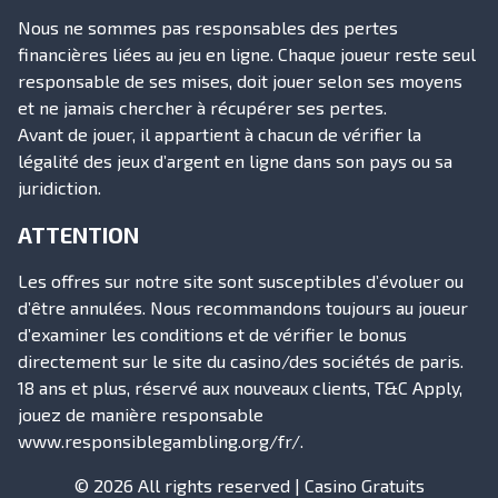
Nous ne sommes pas responsables des pertes
financières liées au jeu en ligne. Chaque joueur reste seul
responsable de ses mises, doit jouer selon ses moyens
et ne jamais chercher à récupérer ses pertes.
Avant de jouer, il appartient à chacun de vérifier la
légalité des jeux d’argent en ligne dans son pays ou sa
juridiction.
ATTENTION
Les offres sur notre site sont susceptibles d’évoluer ou
d’être annulées. Nous recommandons toujours au joueur
d’examiner les conditions et de vérifier le bonus
directement sur le site du casino/des sociétés de paris.
18 ans et plus, réservé aux nouveaux clients, T&C Apply,
jouez de manière responsable
www.responsiblegambling.org/fr/.
© 2026 All rights reserved |
Casino Gratuits