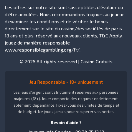
Les offres sur notre site sont susceptibles d’évoluer ou
d’être annulées. Nous recommandons toujours au joueur
d’examiner les conditions et de vérifier le bonus
directement sur le site du casino/des sociétés de paris.
18 ans et plus, réservé aux nouveaux clients, T&C Apply,
jouez de manière responsable
www.responsiblegambling.org/fr/.
© 2026 All rights reserved |
Casino Gratuits
Jeu Responsable - 18+ uniquement
Les jeux d'argent sont strictement reserves aux personnes
majeures (18+). Jouer comporte des risques : endettement,
isolement, dependance. Fixez-vous des limites de temps et
de budget. Ne jouez jamais pour recuperer vos pertes.
Besoin d'aide ?
Joueurs Info Service - 09 74 75 13 13