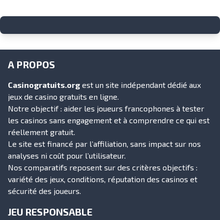
A PROPOS
Casinogratuits.org
est un site indépendant dédié aux
jeux de casino gratuits en ligne.
Notre objectif : aider les joueurs francophones à tester
les casinos sans engagement et à comprendre ce qui est
réellement gratuit.
Le site est financé par l’affiliation, sans impact sur nos
analyses ni coût pour l’utilisateur.
Nos comparatifs reposent sur des critères objectifs :
variété des jeux, conditions, réputation des casinos et
sécurité des joueurs.
JEU RESPONSABLE