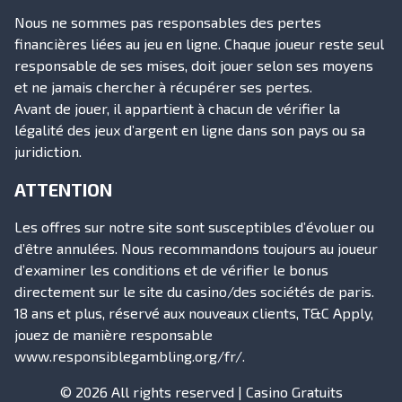
Nous ne sommes pas responsables des pertes
financières liées au jeu en ligne. Chaque joueur reste seul
responsable de ses mises, doit jouer selon ses moyens
et ne jamais chercher à récupérer ses pertes.
Avant de jouer, il appartient à chacun de vérifier la
légalité des jeux d’argent en ligne dans son pays ou sa
juridiction.
ATTENTION
Les offres sur notre site sont susceptibles d’évoluer ou
d’être annulées. Nous recommandons toujours au joueur
d’examiner les conditions et de vérifier le bonus
directement sur le site du casino/des sociétés de paris.
18 ans et plus, réservé aux nouveaux clients, T&C Apply,
jouez de manière responsable
www.responsiblegambling.org/fr/.
© 2026 All rights reserved |
Casino Gratuits