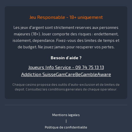
Jeu Responsable - 18+ uniquement
Les jeux d'argent sont strictement reserves aux personnes
majeures (18+). Jouer comporte des risques : endettement,
isolement, dependance. Fixez-vous des limites de temps et
de budget. Ne jouez jamais pour recuperer vos pertes.
Besoin d'aide ?
Joueurs Info Service - 09 74 75 13 13
Addiction Suisse
GamCare
BeGambleAware
Chaque casino propose des outils d'auto-exclusion et de limites de
depot. Consultez les conditions generales de chaque operateur.
Mentions legales
|
Politique de confidentialite