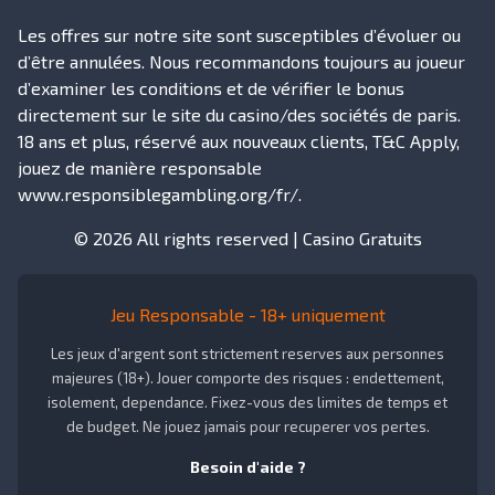
Les offres sur notre site sont susceptibles d’évoluer ou
d’être annulées. Nous recommandons toujours au joueur
d’examiner les conditions et de vérifier le bonus
directement sur le site du casino/des sociétés de paris.
18 ans et plus, réservé aux nouveaux clients, T&C Apply,
jouez de manière responsable
www.responsiblegambling.org/fr/.
© 2026 All rights reserved |
Casino Gratuits
Jeu Responsable - 18+ uniquement
Les jeux d'argent sont strictement reserves aux personnes
majeures (18+). Jouer comporte des risques : endettement,
isolement, dependance. Fixez-vous des limites de temps et
de budget. Ne jouez jamais pour recuperer vos pertes.
Besoin d'aide ?