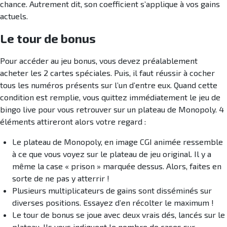
chance. Autrement dit, son coefficient s’applique à vos gains
actuels.
Le tour de bonus
Pour accéder au jeu bonus, vous devez préalablement
acheter les 2 cartes spéciales. Puis, il faut réussir à cocher
tous les numéros présents sur l’un d’entre eux. Quand cette
condition est remplie, vous quittez immédiatement le jeu de
bingo live pour vous retrouver sur un plateau de Monopoly. 4
éléments attireront alors votre regard :
Le plateau de Monopoly, en image CGI animée ressemble
à ce que vous voyez sur le plateau de jeu original. Il y a
même la case « prison » marquée dessus. Alors, faites en
sorte de ne pas y atterrir !
Plusieurs multiplicateurs de gains sont disséminés sur
diverses positions. Essayez d’en récolter le maximum !
Le tour de bonus se joue avec deux vrais dés, lancés sur le
plateau. Ils vous indiquent le nombre de cases sur