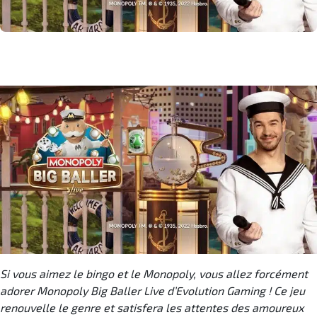
Si vous aimez le bingo et le Monopoly, vous allez forcément
adorer Monopoly Big Baller Live d’Evolution Gaming ! Ce jeu
renouvelle le genre et satisfera les attentes des amoureux