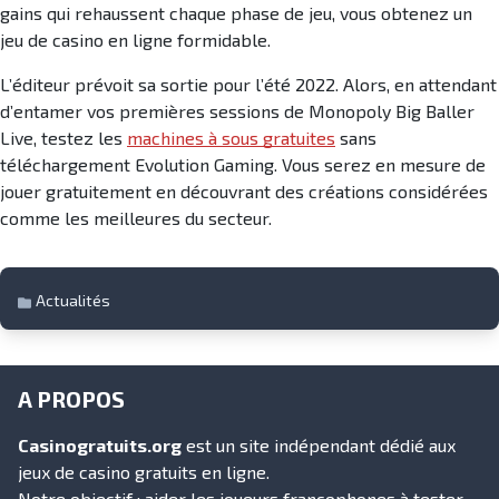
gains qui rehaussent chaque phase de jeu, vous obtenez un
jeu de casino en ligne formidable.
L’éditeur prévoit sa sortie pour l’été 2022. Alors, en attendant
d’entamer vos premières sessions de Monopoly Big Baller
Live, testez les
machines à sous gratuites
sans
téléchargement Evolution Gaming. Vous serez en mesure de
jouer gratuitement en découvrant des créations considérées
comme les meilleures du secteur.
Actualités
A PROPOS
Casinogratuits.org
est un site indépendant dédié aux
jeux de casino gratuits en ligne.
Notre objectif : aider les joueurs francophones à tester