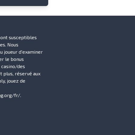
 sont susceptibles
ées. Nous
u joueur d’examiner
ier le bonus
u casino/des
et plus, réservé aux
ly, jouez de
.org/fr/.