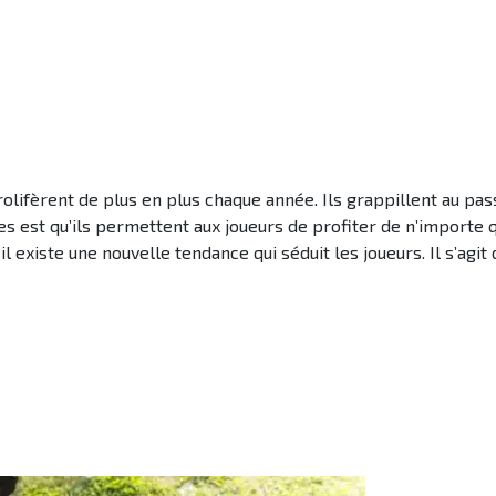
lifèrent de plus en plus chaque année. Ils grappillent au pas
s est qu’ils permettent aux joueurs de profiter de n’importe q
il existe une nouvelle tendance qui séduit les joueurs. Il s’agit