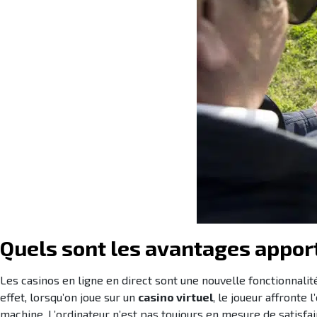
Quels sont les avantages apporté
Les casinos en ligne en direct sont une nouvelle fonctionnalité
effet, lorsqu’on joue sur un
casino virtuel
, le joueur affronte
machine. L’ordinateur n’est pas toujours en mesure de satisfa