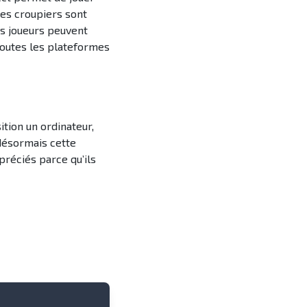
Les croupiers sont
es joueurs peuvent
toutes les plateformes
ition un ordinateur,
 désormais cette
préciés parce qu’ils