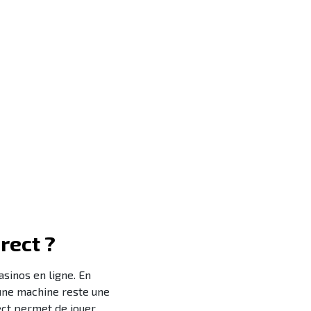
rect ?
asinos en ligne. En
, une machine reste une
rect permet de jouer