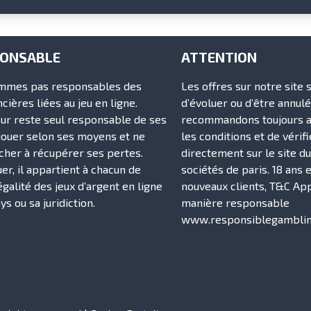
PONSABLE
ATTENTION
mmes pas responsables des
Les offres sur notre site
cières liées au jeu en ligne.
d’évoluer ou d’être annul
ur reste seul responsable de ses
recommandons toujours a
 jouer selon ses moyens et ne
les conditions et de vérif
cher à récupérer ses pertes.
directement sur le site d
er, il appartient à chacun de
sociétés de paris. 18 ans 
légalité des jeux d’argent en ligne
nouveaux clients, T&C App
s ou sa juridiction.
manière responsable
www.responsiblegambling