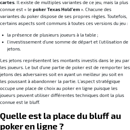
cartes
. Il existe de multiples variantes de ce jeu, mais la plus
connue est « le
poker Texas Hold’em
». Chacune des
variantes du poker dispose de ses propres règles. Toutefois,
certains aspects sont communs à toutes ces versions du jeu :
la présence de plusieurs joueurs à la table ;
l’investissement d’une somme de départ et l’utilisation de
jetons.
Les jetons représentent les montants investis dans le jeu par
les joueurs. Le but d’une partie de poker est de remporter les
jetons des adversaires soit en ayant un meilleur jeu soit en
les poussant à abandonner la partie. L’aspect stratégique
occupe une place de choix au poker en ligne puisque les
joueurs peuvent utiliser différentes techniques dont la plus
connue est le bluff.
Quelle est la place du bluff au
poker en ligne ?