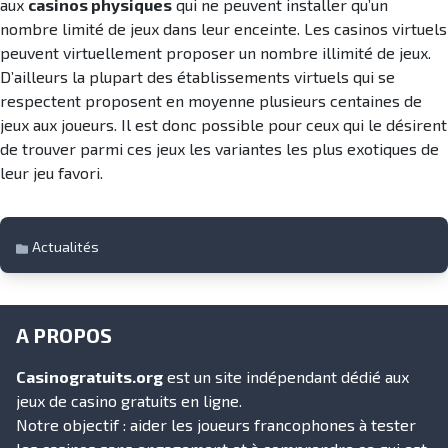
aux
casinos physiques
qui ne peuvent installer qu’un
nombre limité de jeux dans leur enceinte. Les casinos virtuels
peuvent virtuellement proposer un nombre illimité de jeux.
D’ailleurs la plupart des établissements virtuels qui se
respectent proposent en moyenne plusieurs centaines de
jeux aux joueurs. Il est donc possible pour ceux qui le désirent
de trouver parmi ces jeux les variantes les plus exotiques de
leur jeu favori.
Actualités
A PROPOS
Casinogratuits.org
est un site indépendant dédié aux
jeux de casino gratuits en ligne.
Notre objectif : aider les joueurs francophones à tester