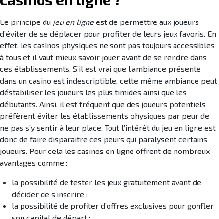
Le principe du
jeu en ligne
est de permettre aux joueurs
d’éviter de se déplacer pour profiter de leurs jeux favoris. En
effet, les casinos physiques ne sont pas toujours accessibles
à tous et il vaut mieux savoir jouer avant de se rendre dans
ces établissements. S’il est vrai que l’ambiance présente
dans un casino est indescriptible, cette même ambiance peut
déstabiliser les joueurs les plus timides ainsi que les
débutants. Ainsi, il est fréquent que des joueurs potentiels
préfèrent éviter les établissements physiques par peur de
ne pas s’y sentir à leur place. Tout l’intérêt du jeu en ligne est
donc de faire disparaitre ces peurs qui paralysent certains
joueurs. Pour cela les casinos en ligne offrent de nombreux
avantages comme :
la possibilité de tester les jeux gratuitement avant de
décider de s’inscrire ;
la possibilité de profiter d’offres exclusives pour gonfler
son capital de départ ;