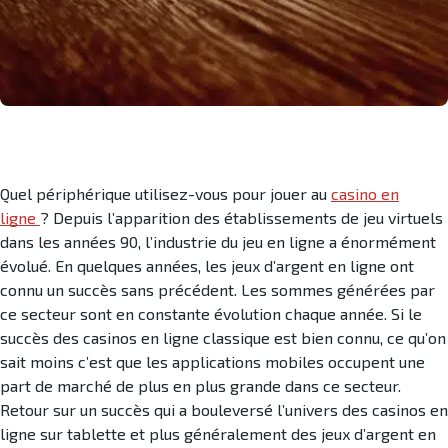
Quel périphérique utilisez-vous pour jouer au
casino en
ligne
? Depuis l’apparition des établissements de jeu virtuels
dans les années 90, l’industrie du jeu en ligne a énormément
évolué. En quelques années, les jeux d’argent en ligne ont
connu un succès sans précédent. Les sommes générées par
ce secteur sont en constante évolution chaque année. Si le
succès des casinos en ligne classique est bien connu, ce qu’on
sait moins c’est que les applications mobiles occupent une
part de marché de plus en plus grande dans ce secteur.
Retour sur un succès qui a bouleversé l’univers des casinos en
ligne sur tablette et plus généralement des jeux d’argent en