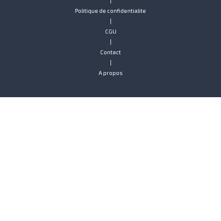
|
Politique de confidentialite
|
CGU
|
Contact
|
A propos