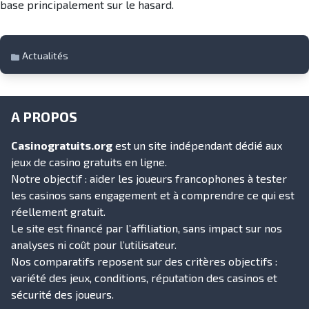
base principalement sur le hasard.
Actualités
A PROPOS
Casinogratuits.org
est un site indépendant dédié aux
jeux de casino gratuits en ligne.
Notre objectif : aider les joueurs francophones à tester
les casinos sans engagement et à comprendre ce qui est
réellement gratuit.
Le site est financé par l’affiliation, sans impact sur nos
analyses ni coût pour l’utilisateur.
Nos comparatifs reposent sur des critères objectifs :
variété des jeux, conditions, réputation des casinos et
sécurité des joueurs.