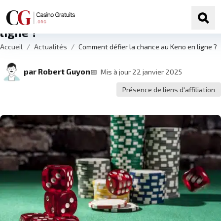
Skip to navigation
Skip to content
Comment défier la chance au Keno en
Sear
ligne ?
Accueil
/
Actualités
/
Comment défier la chance au Keno en ligne ?
par
Robert Guyon
📅
Mis à jour 22 janvier 2025
Présence de liens d'affiliation