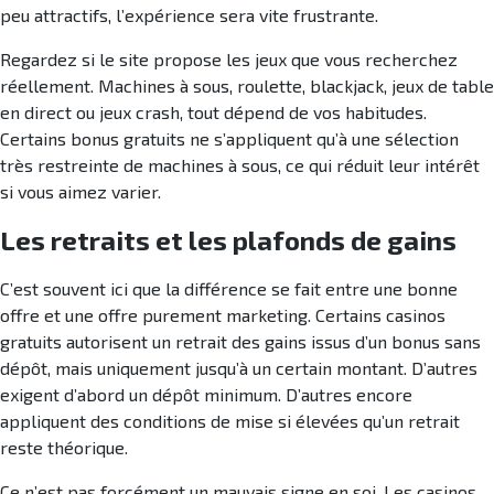
peu attractifs, l’expérience sera vite frustrante.
Regardez si le site propose les jeux que vous recherchez
réellement. Machines à sous, roulette, blackjack, jeux de table
en direct ou jeux crash, tout dépend de vos habitudes.
Certains bonus gratuits ne s’appliquent qu’à une sélection
très restreinte de machines à sous, ce qui réduit leur intérêt
si vous aimez varier.
Les retraits et les plafonds de gains
C’est souvent ici que la différence se fait entre une bonne
offre et une offre purement marketing. Certains casinos
gratuits autorisent un retrait des gains issus d’un bonus sans
dépôt, mais uniquement jusqu’à un certain montant. D’autres
exigent d’abord un dépôt minimum. D’autres encore
appliquent des conditions de mise si élevées qu’un retrait
reste théorique.
Ce n’est pas forcément un mauvais signe en soi. Les casinos