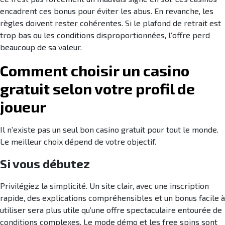
encadrent ces bonus pour éviter les abus. En revanche, les
règles doivent rester cohérentes. Si le plafond de retrait est
trop bas ou les conditions disproportionnées, l’offre perd
beaucoup de sa valeur.
Comment choisir un casino
gratuit selon votre profil de
joueur
Il n’existe pas un seul bon casino gratuit pour tout le monde.
Le meilleur choix dépend de votre objectif.
Si vous débutez
Privilégiez la simplicité. Un site clair, avec une inscription
rapide, des explications compréhensibles et un bonus facile à
utiliser sera plus utile qu’une offre spectaculaire entourée de
conditions complexes. Le mode démo et les free spins sont