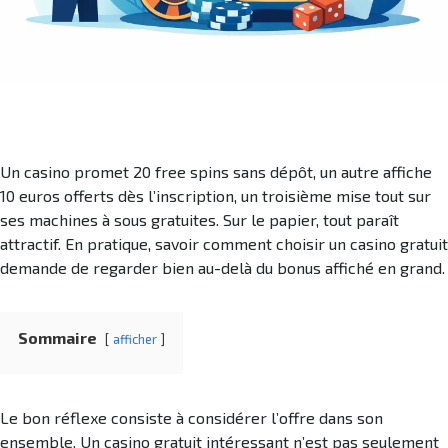
Un casino promet 20 free spins sans dépôt, un autre affiche
10 euros offerts dès l’inscription, un troisième mise tout sur
ses machines à sous gratuites. Sur le papier, tout paraît
attractif. En pratique, savoir comment choisir un casino gratuit
demande de regarder bien au-delà du bonus affiché en grand.
Sommaire
afficher
Le bon réflexe consiste à considérer l’offre dans son
ensemble. Un casino gratuit intéressant n’est pas seulement