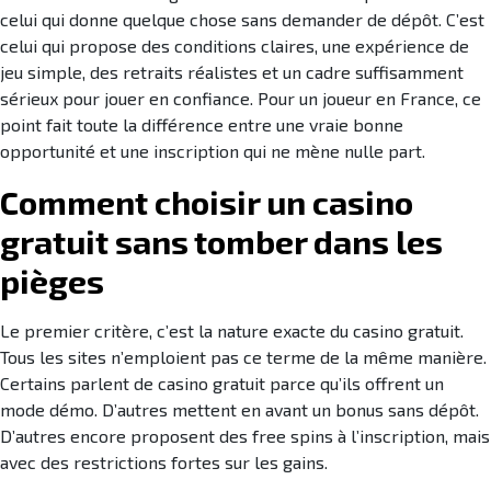
celui qui donne quelque chose sans demander de dépôt. C’est
celui qui propose des conditions claires, une expérience de
jeu simple, des retraits réalistes et un cadre suffisamment
sérieux pour jouer en confiance. Pour un joueur en France, ce
point fait toute la différence entre une vraie bonne
opportunité et une inscription qui ne mène nulle part.
Comment choisir un casino
gratuit sans tomber dans les
pièges
Le premier critère, c’est la nature exacte du casino gratuit.
Tous les sites n’emploient pas ce terme de la même manière.
Certains parlent de casino gratuit parce qu’ils offrent un
mode démo. D’autres mettent en avant un bonus sans dépôt.
D’autres encore proposent des free spins à l’inscription, mais
avec des restrictions fortes sur les gains.