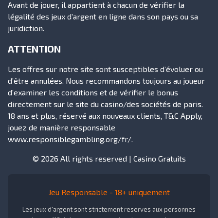
Avant de jouer, il appartient à chacun de vérifier la
légalité des jeux d’argent en ligne dans son pays ou sa
juridiction.
ATTENTION
Les offres sur notre site sont susceptibles d’évoluer ou
d’être annulées. Nous recommandons toujours au joueur
d’examiner les conditions et de vérifier le bonus
directement sur le site du casino/des sociétés de paris.
18 ans et plus, réservé aux nouveaux clients, T&C Apply,
jouez de manière responsable
www.responsiblegambling.org/fr/.
© 2026 All rights reserved |
Casino Gratuits
Jeu Responsable - 18+ uniquement
Les jeux d'argent sont strictement reserves aux personnes