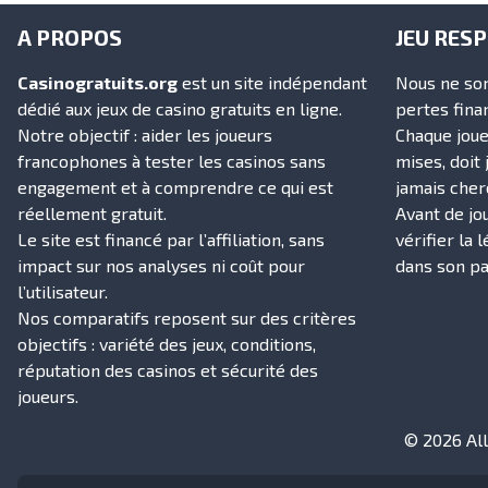
A PROPOS
JEU RES
Casinogratuits.org
est un site indépendant
Nous ne so
dédié aux jeux de casino gratuits en ligne.
pertes finan
Notre objectif : aider les joueurs
Chaque joue
francophones à tester les casinos sans
mises, doit
engagement et à comprendre ce qui est
jamais cher
réellement gratuit.
Avant de jou
Le site est financé par l’affiliation, sans
vérifier la 
impact sur nos analyses ni coût pour
dans son pay
l’utilisateur.
Nos comparatifs reposent sur des critères
objectifs : variété des jeux, conditions,
réputation des casinos et sécurité des
joueurs.
© 2026 All