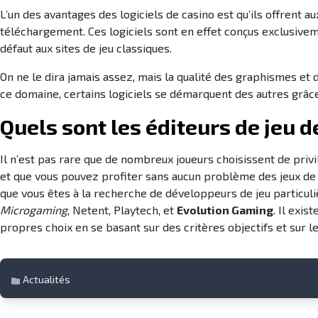
L’un des avantages des logiciels de casino est qu’ils offrent a
téléchargement. Ces logiciels sont en effet conçus exclusivem
défaut aux sites de jeu classiques.
On ne le dira jamais assez, mais la qualité des graphismes et 
ce domaine, certains logiciels se démarquent des autres grâce
Quels sont les éditeurs de jeu de
Il n’est pas rare que de nombreux joueurs choisissent de privil
et que vous pouvez profiter sans aucun problème des jeux de to
que vous êtes à la recherche de développeurs de jeu particu
Microgaming
, Netent, Playtech, et
Evolution Gaming
. Il exis
propres choix en se basant sur des critères objectifs et sur 
Actualités