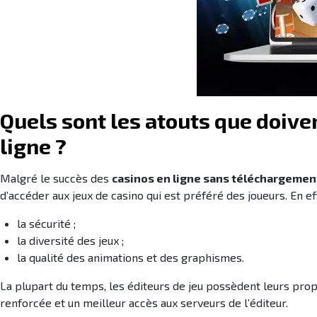
Quels sont les atouts que doive
ligne ?
Malgré le succès des
casinos en ligne sans téléchargemen
d’accéder aux jeux de casino qui est préféré des joueurs. En 
la sécurité ;
la diversité des jeux ;
la qualité des animations et des graphismes.
La plupart du temps, les éditeurs de jeu possèdent leurs propre
renforcée et un meilleur accès aux serveurs de l’éditeur.