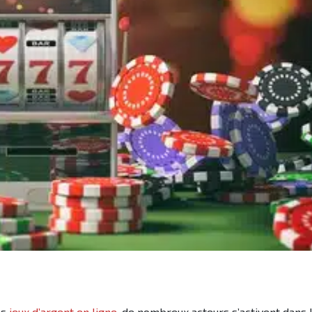
es
jeux d’argent en ligne
, de nombreux acteurs s’activent dans 