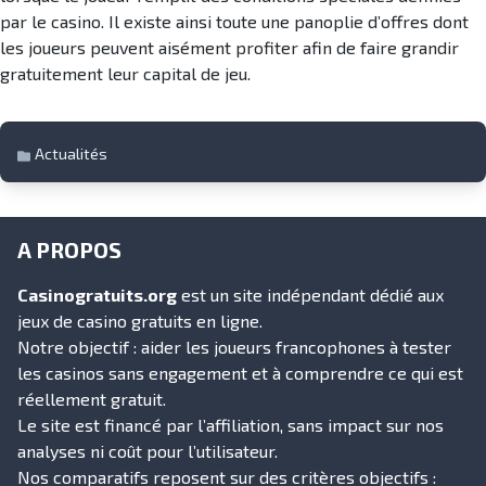
par le casino. Il existe ainsi toute une panoplie d’offres dont
les joueurs peuvent aisément profiter afin de faire grandir
gratuitement leur capital de jeu.
Actualités
A PROPOS
Casinogratuits.org
est un site indépendant dédié aux
jeux de casino gratuits en ligne.
Notre objectif : aider les joueurs francophones à tester
les casinos sans engagement et à comprendre ce qui est
réellement gratuit.
Le site est financé par l’affiliation, sans impact sur nos
analyses ni coût pour l’utilisateur.
Nos comparatifs reposent sur des critères objectifs :