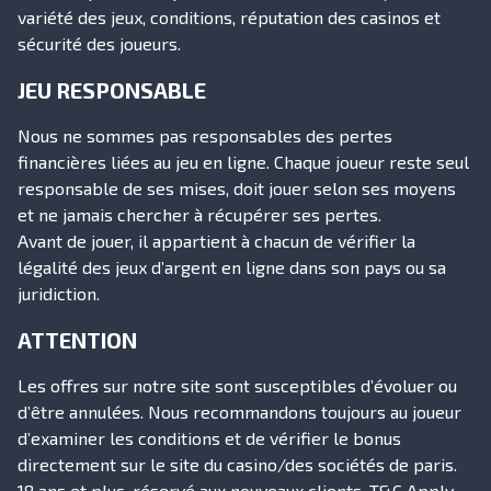
variété des jeux, conditions, réputation des casinos et
sécurité des joueurs.
JEU RESPONSABLE
Nous ne sommes pas responsables des pertes
financières liées au jeu en ligne. Chaque joueur reste seul
responsable de ses mises, doit jouer selon ses moyens
et ne jamais chercher à récupérer ses pertes.
Avant de jouer, il appartient à chacun de vérifier la
légalité des jeux d’argent en ligne dans son pays ou sa
juridiction.
ATTENTION
Les offres sur notre site sont susceptibles d’évoluer ou
d’être annulées. Nous recommandons toujours au joueur
d’examiner les conditions et de vérifier le bonus
directement sur le site du casino/des sociétés de paris.
18 ans et plus, réservé aux nouveaux clients, T&C Apply,