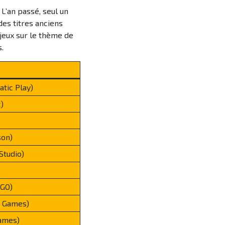
L’an passé, seul un
des titres anciens
jeux sur le thème de
s.
tic Play)
)
son)
Studio)
 GO)
s Games)
ames)