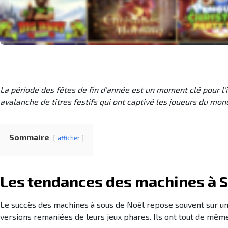
La période des fêtes de fin d’année est un moment clé pour l’i
avalanche de titres festifs qui ont captivé les joueurs du mo
Sommaire
afficher
Les tendances des machines à 
Le succès des machines à sous de Noël repose souvent sur un m
versions remaniées de leurs jeux phares. Ils ont tout de mêm