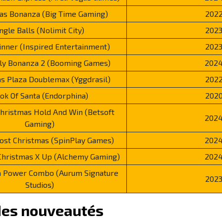
as Bonanza (Big Time Gaming)
202
ingle Balls (Nolimit City)
202
inner (Inspired Entertainment)
202
lly Bonanza 2 (Booming Games)
202
s Plaza Doublemax (Yggdrasil)
202
ok Of Santa (Endorphina)
202
Christmas Hold And Win (Betsoft
202
Gaming)
ost Christmas (SpinPlay Games)
202
Christmas X Up (Alchemy Gaming)
202
a Power Combo (Aurum Signature
202
Studios)
 des nouveautés