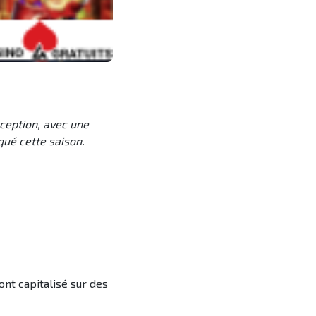
xception, avec une
ué cette saison.
ont capitalisé sur des