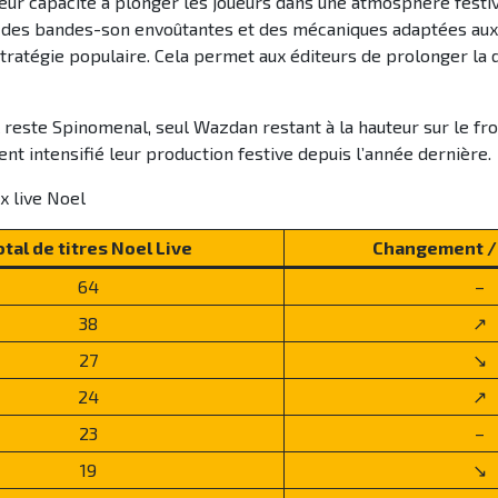
eur capacité à plonger les joueurs dans une atmosphère festiv
s, des bandes-son envoûtantes et des mécaniques adaptées aux
stratégie populaire. Cela permet aux éditeurs de prolonger la 
reste Spinomenal, seul Wazdan restant à la hauteur sur le fron
t intensifié leur production festive depuis l’année dernière.
x live Noel
otal de titres Noel Live
Changement / 
64
–
38
↗️
27
↘️
24
↗️
23
–
19
↘️