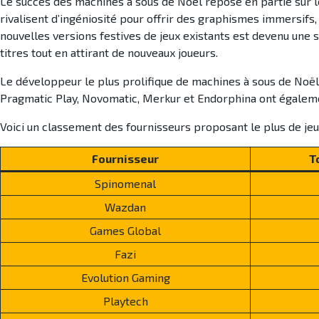
Le succès des machines à sous de Noël repose en partie sur l
rivalisent d’ingéniosité pour offrir des graphismes immersif
nouvelles versions festives de jeux existants est devenu une 
titres tout en attirant de nouveaux joueurs.
Le développeur le plus prolifique de machines à sous de Noël 
Pragmatic Play, Novomatic, Merkur et Endorphina ont égalemen
Voici un classement des fournisseurs proposant le plus de jeu
Fournisseur
T
Spinomenal
Wazdan
Games Global
Fazi
Evolution Gaming
Playtech