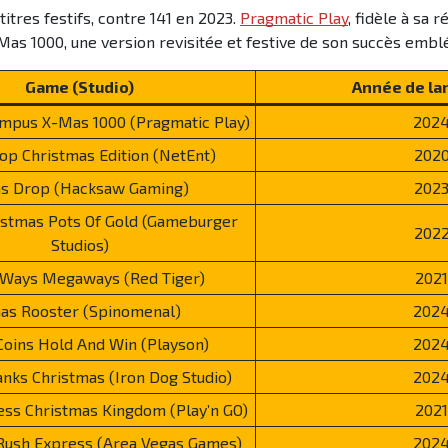
itres festifs, contre 141 en 2023.
Pragmatic Play
, fidèle à sa 
s 1000, une version revisitée et festive de son succès embl
Game (Studio)
Année de l
ympus X-Mas 1000 (Pragmatic Play)
202
hop Christmas Edition (NetEnt)
202
s Drop (Hacksaw Gaming)
202
ristmas Pots Of Gold (Gameburger
202
Studios)
e Ways Megaways (Red Tiger)
2021
as Rooster (Spinomenal)
202
 Coins Hold And Win (Playson)
202
anks Christmas (Iron Dog Studio)
202
ss Christmas Kingdom (Play’n GO)
2021
Rush Express (Area Vegas Games)
202