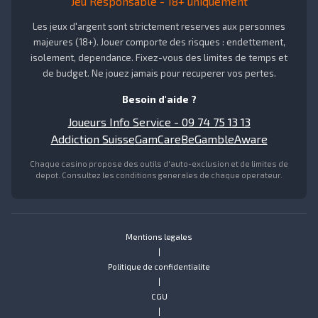
Jeu Responsable - 18+ uniquement
Les jeux d'argent sont strictement reserves aux personnes
majeures (18+). Jouer comporte des risques : endettement,
isolement, dependance. Fixez-vous des limites de temps et
de budget. Ne jouez jamais pour recuperer vos pertes.
Besoin d'aide ?
Joueurs Info Service - 09 74 75 13 13
Addiction Suisse
GamCare
BeGambleAware
Chaque casino propose des outils d'auto-exclusion et de limites de
depot. Consultez les conditions generales de chaque operateur.
Mentions legales
|
Politique de confidentialite
|
CGU
|