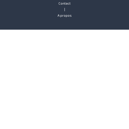
Contact
|
A propos