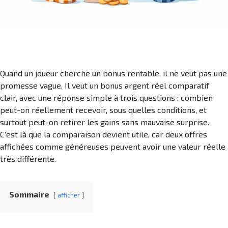
Quand un joueur cherche un bonus rentable, il ne veut pas une
promesse vague. Il veut un bonus argent réel comparatif
clair, avec une réponse simple à trois questions : combien
peut-on réellement recevoir, sous quelles conditions, et
surtout peut-on retirer les gains sans mauvaise surprise.
C’est là que la comparaison devient utile, car deux offres
affichées comme généreuses peuvent avoir une valeur réelle
très différente.
Sommaire
afficher