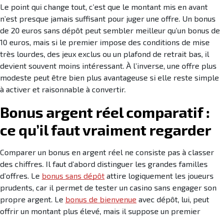
Le point qui change tout, c’est que le montant mis en avant
n’est presque jamais suffisant pour juger une offre. Un bonus
de 20 euros sans dépôt peut sembler meilleur qu’un bonus de
10 euros, mais si le premier impose des conditions de mise
très lourdes, des jeux exclus ou un plafond de retrait bas, il
devient souvent moins intéressant. À l’inverse, une offre plus
modeste peut être bien plus avantageuse si elle reste simple
à activer et raisonnable à convertir.
Bonus argent réel comparatif :
ce qu’il faut vraiment regarder
Comparer un bonus en argent réel ne consiste pas à classer
des chiffres. Il faut d’abord distinguer les grandes familles
d’offres. Le
bonus sans dépôt
attire logiquement les joueurs
prudents, car il permet de tester un casino sans engager son
propre argent. Le
bonus de bienvenue
avec dépôt, lui, peut
offrir un montant plus élevé, mais il suppose un premier