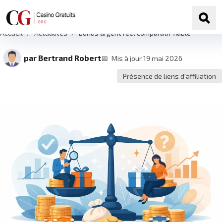
Skip to navigation
Skip to content
Bonus argent réel comparatif fiable
Sear
Accueil
/
Actualités
/
Bonus argent réel comparatif fiable
par
Bertrand Robert
📅
Mis à jour 19 mai 2026
Présence de liens d'affiliation