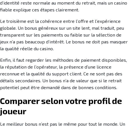
d’identité reste normale au moment du retrait, mais un casino
fiable explique ces étapes clairement.
Le troisième est la cohérence entre l’offre et l’expérience
globale. Un bonus généreux sur un site lent, mal traduit, peu
transparent sur les paiements ou faible sur la sélection de
jeux n’a pas beaucoup d’intérêt. Le bonus ne doit pas masquer
la qualité réelle du casino.
Enfin, il faut regarder les méthodes de paiement disponibles,
la réputation de l’opérateur, la présence d’une licence
reconnue et la qualité du support client. Ce ne sont pas des
détails secondaires. Un bonus n’a de valeur que si le retrait
potentiel peut être demandé dans de bonnes conditions.
Comparer selon votre profil de
joueur
Le meilleur bonus n’est pas le même pour tout le monde. Un