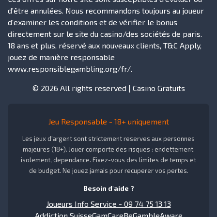
d’être annulées. Nous recommandons toujours au joueur
d’examiner les conditions et de vérifier le bonus
directement sur le site du casino/des sociétés de paris.
18 ans et plus, réservé aux nouveaux clients, T&C Apply,
jouez de manière responsable
www.responsiblegambling.org/fr/.
© 2026 All rights reserved |
Casino Gratuits
Jeu Responsable - 18+ uniquement
Les jeux d'argent sont strictement reserves aux personnes
majeures (18+). Jouer comporte des risques : endettement,
isolement, dependance. Fixez-vous des limites de temps et
de budget. Ne jouez jamais pour recuperer vos pertes.
Besoin d'aide ?
Joueurs Info Service - 09 74 75 13 13
Addiction Suisse
GamCare
BeGambleAware