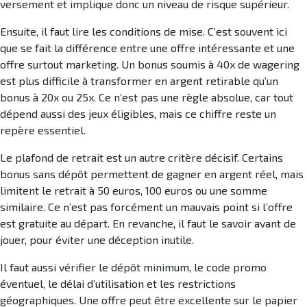
versement et implique donc un niveau de risque supérieur.
Ensuite, il faut lire les conditions de mise. C’est souvent ici
que se fait la différence entre une offre intéressante et une
offre surtout marketing. Un bonus soumis à 40x de wagering
est plus difficile à transformer en argent retirable qu’un
bonus à 20x ou 25x. Ce n’est pas une règle absolue, car tout
dépend aussi des jeux éligibles, mais ce chiffre reste un
repère essentiel.
Le plafond de retrait est un autre critère décisif. Certains
bonus sans dépôt permettent de gagner en argent réel, mais
limitent le retrait à 50 euros, 100 euros ou une somme
similaire. Ce n’est pas forcément un mauvais point si l’offre
est gratuite au départ. En revanche, il faut le savoir avant de
jouer, pour éviter une déception inutile.
Il faut aussi vérifier le dépôt minimum, le code promo
éventuel, le délai d’utilisation et les restrictions
géographiques. Une offre peut être excellente sur le papier