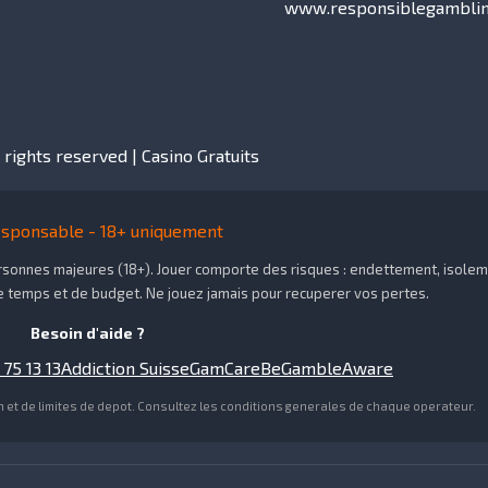
www.responsiblegambling
 rights reserved |
Casino Gratuits
esponsable - 18+ uniquement
rsonnes majeures (18+). Jouer comporte des risques : endettement, isolem
 temps et de budget. Ne jouez jamais pour recuperer vos pertes.
Besoin d'aide ?
 75 13 13
Addiction Suisse
GamCare
BeGambleAware
et de limites de depot. Consultez les conditions generales de chaque operateur.