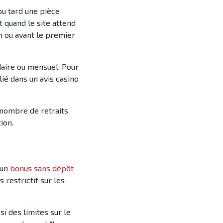
 ou tard une pièce
t quand le site attend
n ou avant le premier
daire ou mensuel. Pour
lié dans un avis casino
n nombre de retraits
ion.
 un
bonus sans dépôt
 restrictif sur les
si des limites sur le