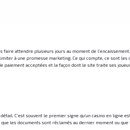
ous faire attendre plusieurs jours au moment de l’encaissement
 limiter à une promesse marketing. Ce qui compte, ce sont les 
de paiement acceptées et la façon dont le site traite ses joueu
détail. C’est souvent le premier signe qu’un casino en ligne es
ous, que les documents sont réclamés au dernier moment ou que 