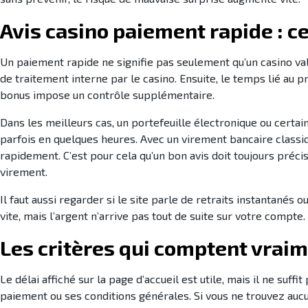
Avis casino paiement rapide : c
Un paiement rapide ne signifie pas seulement qu’un casino vali
de traitement interne par le casino. Ensuite, le temps lié au p
bonus impose un contrôle supplémentaire.
Dans les meilleurs cas, un portefeuille électronique ou certa
parfois en quelques heures. Avec un virement bancaire classiq
rapidement. C’est pour cela qu’un bon avis doit toujours précis
virement.
Il faut aussi regarder si le site parle de retraits instantanés
vite, mais l’argent n’arrive pas tout de suite sur votre compte
Les critères qui comptent vraim
Le délai affiché sur la page d’accueil est utile, mais il ne suf
paiement ou ses conditions générales. Si vous ne trouvez aucun