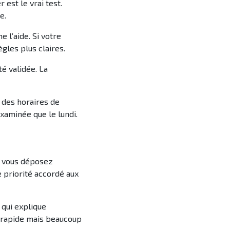
 est le vrai test.
e.
 l’aide. Si votre
gles plus claires.
é validée. La
t des horaires de
examinée que le lundi.
Si vous déposez
 priorité accordé aux
i qui explique
s rapide mais beaucoup