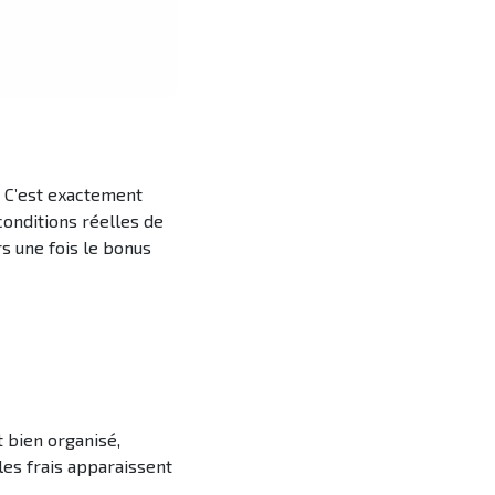
. C’est exactement
conditions réelles de
rs une fois le bonus
t bien organisé,
les frais apparaissent