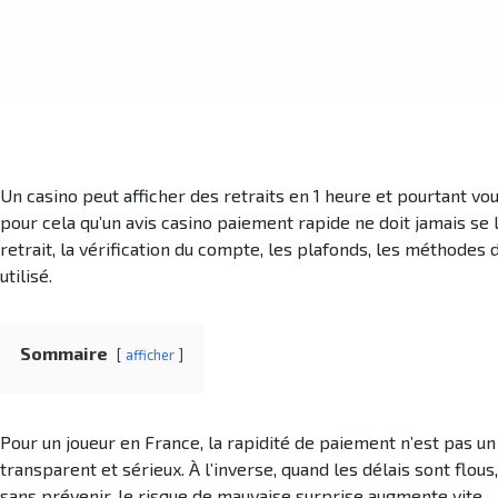
Un casino peut afficher des retraits en 1 heure et pourtant v
pour cela qu’un avis casino paiement rapide ne doit jamais se
retrait, la vérification du compte, les plafonds, les méthodes 
utilisé.
Sommaire
afficher
Pour un joueur en France, la rapidité de paiement n’est pas un 
transparent et sérieux. À l’inverse, quand les délais sont fl
sans prévenir, le risque de mauvaise surprise augmente vite.