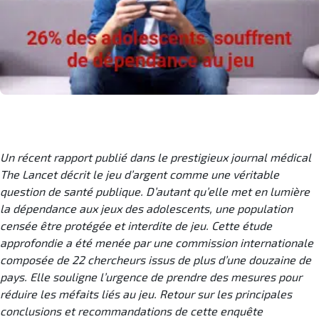
Un récent rapport publié dans le prestigieux journal médical
The Lancet décrit le jeu d’argent comme une véritable
question de santé publique. D’autant qu’elle met en lumière
la dépendance aux jeux des adolescents, une population
censée être protégée et interdite de jeu. Cette étude
approfondie a été menée par une commission internationale
composée de 22 chercheurs issus de plus d’une douzaine de
pays. Elle souligne l’urgence de prendre des mesures pour
réduire les méfaits liés au jeu. Retour sur les principales
conclusions et recommandations de cette enquête