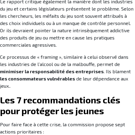
Le rapport critique également la manière dont les industries
du jeu et certains législateurs présentent le problème. Selon
les chercheurs, les méfaits du jeu sont souvent attribués à
des choix individuels ou à un manque de contrôle personnel.
Or ils devraient pointer la nature intrinsèquement addictive
des produits de jeu ou mettre en cause les pratiques
commerciales agressives.
Ce processus de « framing », similaire à celui observé dans
les industries de l’alcool ou de la malbouffe, permet de
minimiser la responsabilité des entreprises
. Ils blament
les consommateurs vulnérables
de leur dépendance aux
jeux..
Les 7 recommandations clés
pour protéger les jeunes
Pour faire face à cette crise, la commission propose sept
actions prioritaires :