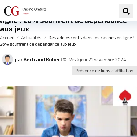
Skip to navigation
Skip to content
Des adolescents dans les casinos en
Sear
ligne ! 26% souffrent de dépendance
aux jeux
Accueil
/
Actualités
/
Des adolescents dans les casinos en ligne !
26% souffrent de dépendance aux jeux
par
Bertrand Robert
📅
Mis à jour 21 novembre 2024
Présence de liens d'affiliation