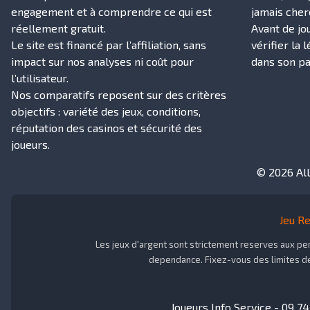
engagement et à comprendre ce qui est
jamais cher
n
réellement gratuit.
Avant de jou
d
Le site est financé par l’affiliation, sans
vérifier la 
e
impact sur nos analyses ni coût pour
dans son pay
s
l’utilisateur.
a
Nos comparatifs reposent sur des critères
r
objectifs : variété des jeux, conditions,
t
réputation des casinos et sécurité des
i
joueurs.
c
l
© 2026 All
e
s
Jeu R
Les jeux d'argent sont strictement reserves aux pe
dependance. Fixez-vous des limites de
Joueurs Info Service - 09 74