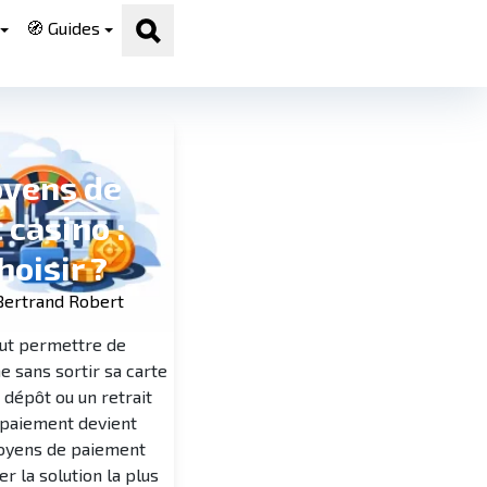
🧭 Guides
Search
yens de
casino :
hoisir ?
Bertrand Robert
ut permettre de
 sans sortir sa carte
 dépôt ou un retrait
u paiement devient
moyens de paiement
r la solution la plus