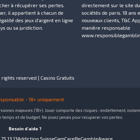
cher à récupérer ses pertes.
directement sur le site d
er, il appartient à chacun de
sociétés de paris. 18 ans 
légalité des jeux d’argent en ligne
nouveaux clients, T&C App
s ou sa juridiction.
manière responsable
www.responsiblegambling
 rights reserved |
Casino Gratuits
esponsable - 18+ uniquement
rsonnes majeures (18+). Jouer comporte des risques : endettement, isolem
 temps et de budget. Ne jouez jamais pour recuperer vos pertes.
Besoin d'aide ?
 75 13 13
Addiction Suisse
GamCare
BeGambleAware