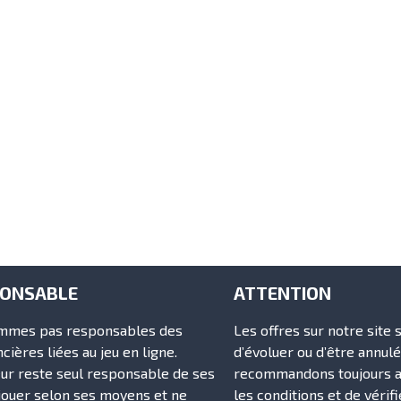
PONSABLE
ATTENTION
mmes pas responsables des
Les offres sur notre site
cières liées au jeu en ligne.
d’évoluer ou d’être annul
ur reste seul responsable de ses
recommandons toujours a
 jouer selon ses moyens et ne
les conditions et de vérif