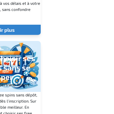
à vos délais et à votre
é, sans confondre
ir plus
oisir ses
s sans se
mper
Bertrand Robert
ee spins sans dépôt,
ès l’inscription. Sur
ble meilleur. En
t choisir ses free