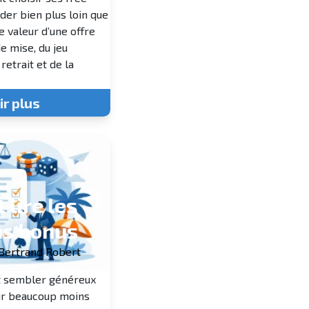
er bien plus loin que
ie valeur d’une offre
e mise, du jeu
retrait et de la
ir plus
lire les
ns bonus
Bertrand Robert
t sembler généreux
nir beaucoup moins