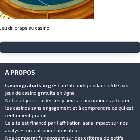
Jeu du craps au casino
A PROPOS
Casinogratuits.org
est un site indépendant dédié aux
jeux de casino gratuits en ligne.
Notre objectif : aider les joueurs francophones à tester
les casinos sans engagement et à comprendre ce qui est
réellement gratuit.
Le site est financé par l’affiliation, sans impact sur nos
analyses ni coût pour l’utilisateur.
Nos comparatifs reposent sur des critères objectifs :