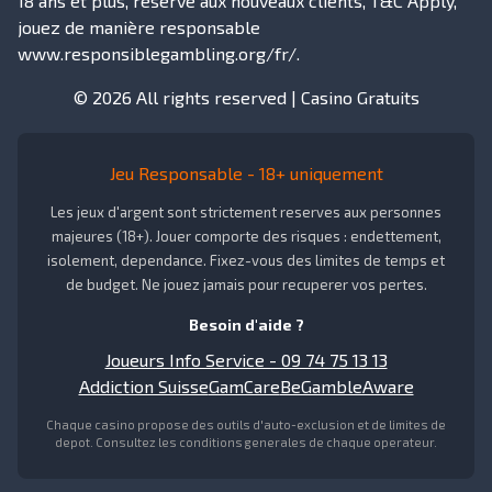
18 ans et plus, réservé aux nouveaux clients, T&C Apply,
jouez de manière responsable
www.responsiblegambling.org/fr/.
© 2026 All rights reserved |
Casino Gratuits
Jeu Responsable - 18+ uniquement
Les jeux d'argent sont strictement reserves aux personnes
majeures (18+). Jouer comporte des risques : endettement,
isolement, dependance. Fixez-vous des limites de temps et
de budget. Ne jouez jamais pour recuperer vos pertes.
Besoin d'aide ?
Joueurs Info Service - 09 74 75 13 13
Addiction Suisse
GamCare
BeGambleAware
Chaque casino propose des outils d'auto-exclusion et de limites de
depot. Consultez les conditions generales de chaque operateur.