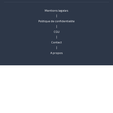
Mentions legales
|
Politique de confidentialite
|
CGU
|
Contact
|
A propos