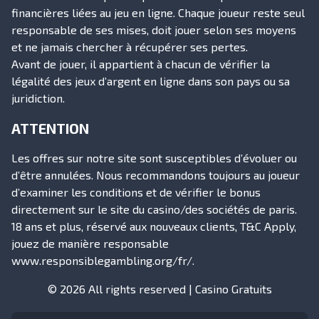
financières liées au jeu en ligne. Chaque joueur reste seul
responsable de ses mises, doit jouer selon ses moyens
et ne jamais chercher à récupérer ses pertes.
Avant de jouer, il appartient à chacun de vérifier la
légalité des jeux d’argent en ligne dans son pays ou sa
juridiction.
ATTENTION
Les offres sur notre site sont susceptibles d’évoluer ou
d’être annulées. Nous recommandons toujours au joueur
d’examiner les conditions et de vérifier le bonus
directement sur le site du casino/des sociétés de paris.
18 ans et plus, réservé aux nouveaux clients, T&C Apply,
jouez de manière responsable
www.responsiblegambling.org/fr/.
© 2026 All rights reserved |
Casino Gratuits