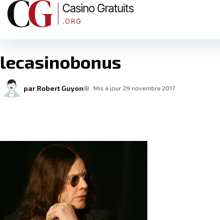
Skip to navigation
Skip to content
lecasinobonus
par
Robert Guyon
📅
Mis à jour 29 novembre 2017