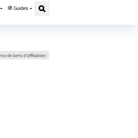
🧭 Guides
Search
ce de liens d'affiliation