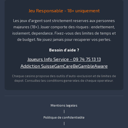
Jeu Responsable - 18+ uniquement
Les jeux d'argent sont strictement reserves aux personnes
majeures (18+). Jouer comporte des risques : endettement,
isolement, dependance. Fixez-vous des limites de temps et
de budget. Ne jouez jamais pour recuperer vos pertes.
Besoin d'aide ?
Joueurs Info Service - 09 74 75 13 13
Addiction Suisse
GamCare
BeGambleAware
Chaque casino propose des outils d'auto-exclusion et de limites de
depot. Consultez les conditions generales de chaque operateur.
Mentions legales
|
Politique de confidentialite
|