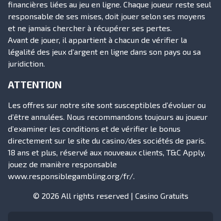
financières liées au jeu en ligne. Chaque joueur reste seul
responsable de ses mises, doit jouer selon ses moyens
et ne jamais chercher à récupérer ses pertes.
Avant de jouer, il appartient à chacun de vérifier la
légalité des jeux d’argent en ligne dans son pays ou sa
juridiction.
ATTENTION
Les offres sur notre site sont susceptibles d’évoluer ou
d’être annulées. Nous recommandons toujours au joueur
d’examiner les conditions et de vérifier le bonus
directement sur le site du casino/des sociétés de paris.
18 ans et plus, réservé aux nouveaux clients, T&C Apply,
jouez de manière responsable
www.responsiblegambling.org/fr/.
© 2026 All rights reserved |
Casino Gratuits