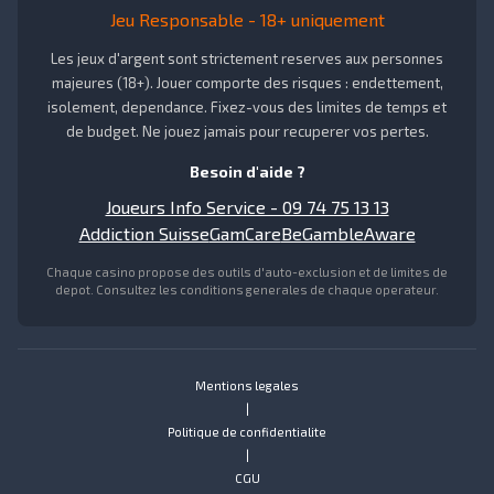
Jeu Responsable - 18+ uniquement
Les jeux d'argent sont strictement reserves aux personnes
majeures (18+). Jouer comporte des risques : endettement,
isolement, dependance. Fixez-vous des limites de temps et
de budget. Ne jouez jamais pour recuperer vos pertes.
Besoin d'aide ?
Joueurs Info Service - 09 74 75 13 13
Addiction Suisse
GamCare
BeGambleAware
Chaque casino propose des outils d'auto-exclusion et de limites de
depot. Consultez les conditions generales de chaque operateur.
Mentions legales
|
Politique de confidentialite
|
CGU